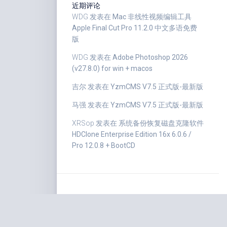
近期评论
WDG
发表在
Mac 非线性视频编辑工具
Apple Final Cut Pro 11.2.0 中文多语免费
版
WDG
发表在
Adobe Photoshop 2026
(v27.8.0) for win + macos
吉尔
发表在
YzmCMS V7.5 正式版-最新版
马强
发表在
YzmCMS V7.5 正式版-最新版
XRSop
发表在
系统备份恢复磁盘克隆软件
HDClone Enterprise Edition 16x 6.0.6 /
Pro 12.0.8 + BootCD