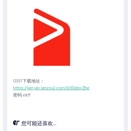
0391下载地址：
https://jier-vip.lanzoul.com/b00idpv2he
密码:ekff
您可能还喜欢...