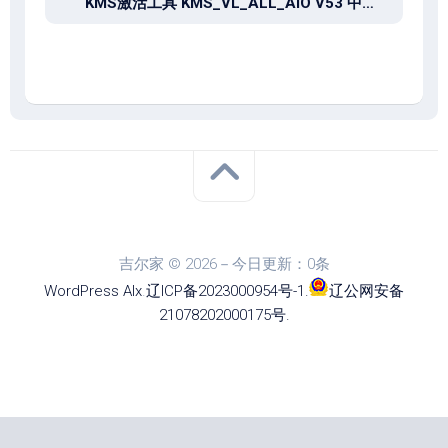
KMS激活工具 KMS_VL_ALL_AIO V53 中文版
吉尔家 © 2026－今日更新：0条
WordPress
Alx
.
辽ICP备2023000954号-1
.
辽公网安备
21078202000175号
.