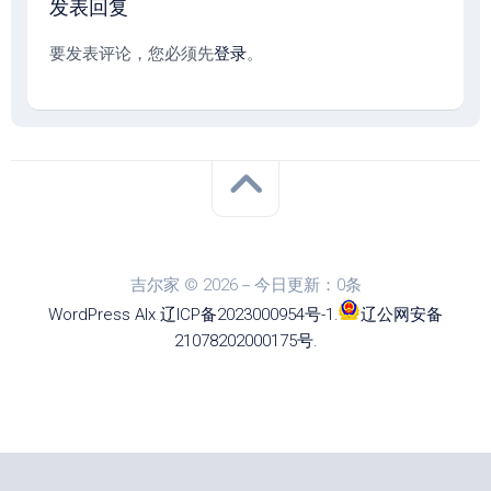
发表回复
要发表评论，您必须先
登录
。
吉尔家 © 2026－今日更新：0条
WordPress
Alx
.
辽ICP备2023000954号-1
.
辽公网安备
21078202000175号
.