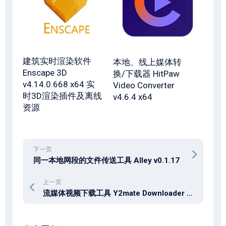
建筑实时渲染软件
本地、线上媒体转
Enscape 3D
换/下载器 HitPaw
v4.14.0.668 x64 实
Video Converter
时3D渲染插件及离线
v4.6.4 x64
资源
下一页
同一本地网段的文件传送工具 Alley v0.1.17
上一页
流媒体视频下载工具 Y2mate Downloader 1.2.4.2