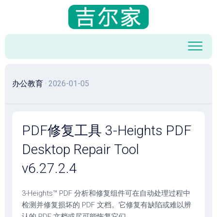
跳
至
内
容
办公教育
· 2026-01-05
PDF修复工具 3-Heights PDF
Desktop Repair Tool
v6.27.2.4
3-Heights™ PDF 分析和修复组件可在自动处理过程中
检测并修复损坏的 PDF 文档。它修复有缺陷或难以辨
认的 PDF 文档或尽可能恢复它们。