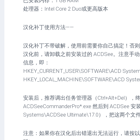
已安装内存：1 GB RAM
处理器：Intel Core 2 Duo或更高版本
汉化补丁使用方法——
汉化补丁不带破解，使用前需要你自己搞定！否则
汉化前，请卸载之前安装过的 ACDSee。注意
信息，即：
HKEY_CURRENT_USER\SOFTWARE\ACD Syste
HKEY_LOCAL_MACHINE\SOFTWARE\ACD Syst
安装后，推荐调出任务管理器（Ctrl+Alt+Del），终止进程
ACDSeeCommanderPro*.exe 然后到 ACDSee 安装
Systems\ACDSee Ultimate\17.0），把这两个
注意：如果你在汉化后出错退出无法运行，请按以