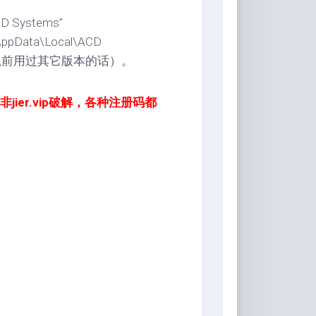
D Systems”
ata\Local\ACD
出（以前用过其它版本的话）。
er.vip破解，各种注册码都