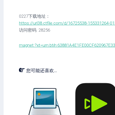
0227下载地址：
https://url38.ctfile.com/d/16725538-155331264-0
访问密码: 28256
magnet:?xt=urn:btih:63881A4E1FE00CF620967E
您可能还喜欢...