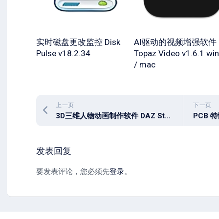
实时磁盘更改监控 Disk
AI驱动的视频增强软件
Pulse v18.2.34
Topaz Video v1.6.1 win
/ mac
上一页
下一页
3D三维人物动画制作软件 DAZ Studio Professional 4.24.0.4
发表回复
要发表评论，您必须先
登录
。