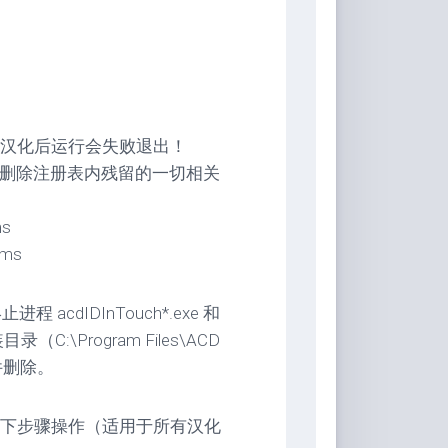
汉化后运行会失败退出！
手动删除注册表内残留的一切相关
ms
ems
 acdIDInTouch*.exe 和
目录（C:\Program Files\ACD
文件删除。
下步骤操作（适用于所有汉化