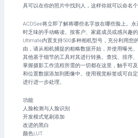
具可以在你的照片中找到人，这样你就可以命名个
ACDSee将立即了解将哪些名字放在哪些脸上。
时乏味的手动略读。按客户、家庭成员或感兴趣的人区分照
Ultimate内置支持500多种相机型号，充分利用
由，请从相机捕捉的粗略数据开始，并使用曝光、
其他基于细节的工具对其进行转换。查找、排序、
掌握摄影工作流程所需的一切都在这里，触手可及
和位置数据添加到图像中。使用视觉标签或可自定
进行进一步处理。
功能
人脸检测与人脸识别
开发模式笔刷添加
改进的黑白
颜色LUT