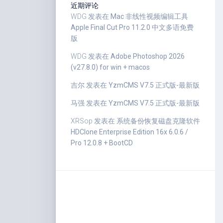
近期评论
WDG
发表在
Mac 非线性视频编辑工具
Apple Final Cut Pro 11.2.0 中文多语免费
版
WDG
发表在
Adobe Photoshop 2026
(v27.8.0) for win + macos
吉尔
发表在
YzmCMS V7.5 正式版-最新版
马强
发表在
YzmCMS V7.5 正式版-最新版
XRSop
发表在
系统备份恢复磁盘克隆软件
HDClone Enterprise Edition 16x 6.0.6 /
Pro 12.0.8 + BootCD