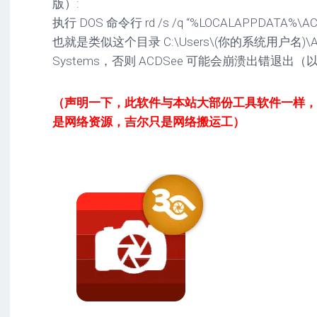
版）:
执行 DOS 命令行 rd /s /q “%LOCALAPPDATA%\AC
也就是类似这个目录 C:\Users\(你的系统用户名)\AppD
Systems，否则 ACDSee 可能会崩溃出错退
（声明一下，此软件与本站大部份工具软件一样，非ji
是网络资源，吉尔只是网络搬运工）