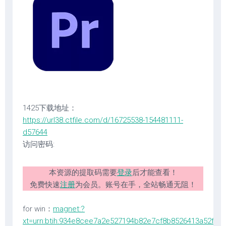
1425下载地址：
https://url38.ctfile.com/d/16725538-154481111-
d57644
访问密码:
本资源的提取码需要
登录
后才能查看！
免费快速
注册
为会员。账号在手，全站畅通无阻！
for win：
magnet:?
xt=urn:btih:934e8cee7a2e527194b82e7cf8b8526413a52fbd