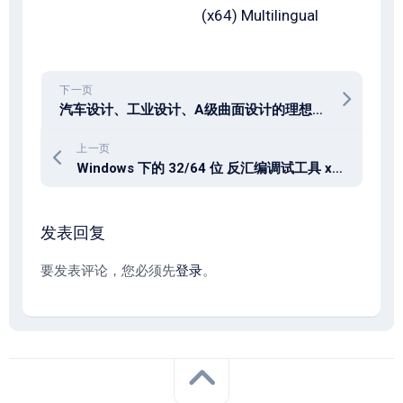
(x64) Multilingual
下一页
汽车设计、工业设计、A级曲面设计的理想设计软件 Autodesk Alias AutoStudio 2027 x64
上一页
Windows 下的 32/64 位 反汇编调试工具 x64dbg v2026-04-14
发表回复
要发表评论，您必须先
登录
。