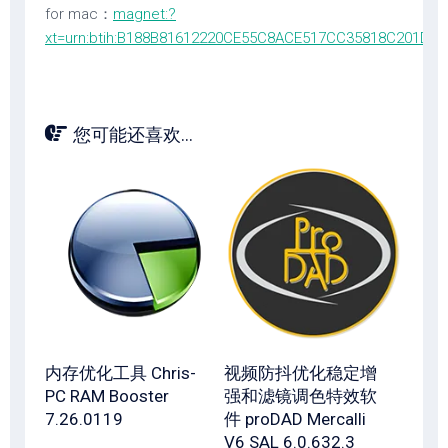
for mac：
magnet:?
xt=urn:btih:B188B81612220CE55C8ACE517CC35818C201DC
您可能还喜欢...
内存优化工具 Chris-
视频防抖优化稳定增
PC RAM Booster
强和滤镜调色特效软
7.26.0119
件 proDAD Mercalli
V6 SAL 6.0.632.3