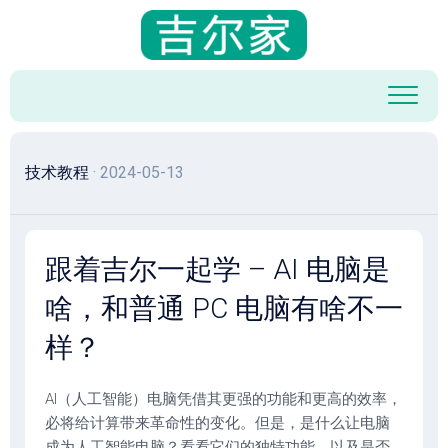
跳
至
内
容
技术教程
· 2024-05-13
跟着吉尔一起学 – AI 电脑是
啥，和普通 PC 电脑有啥不一
样？
AI（人工智能）电脑凭借其更强的功能和更高的效率，
必将给计算带来革命性的变化。但是，是什么让电脑
成为人工智能电脑？看看它们的独特功能，以及是否