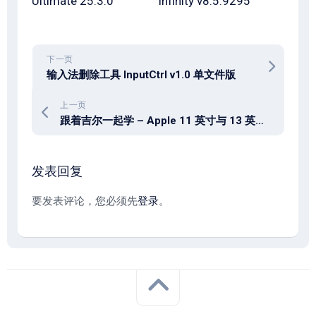
Ultimate 25.3.0
Infinity v8.5.9295
下一页
输入法删除工具 InputCtrl v1.0 单文件版
上一页
跟着吉尔一起学 – Apple 11 英寸与 13 英寸 iPad Air： 应该怎么选择？
发表回复
要发表评论，您必须先
登录
。