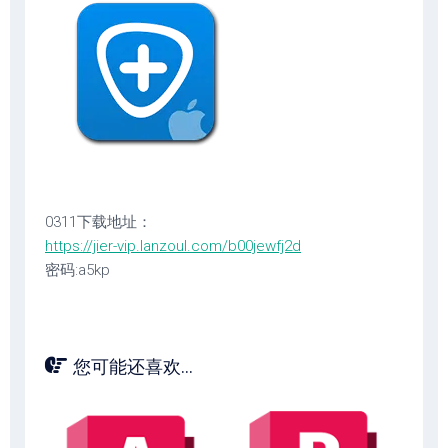
0311下载地址：
https://jier-vip.lanzoul.com/b00jewfj2d
密码:a5kp
您可能还喜欢...