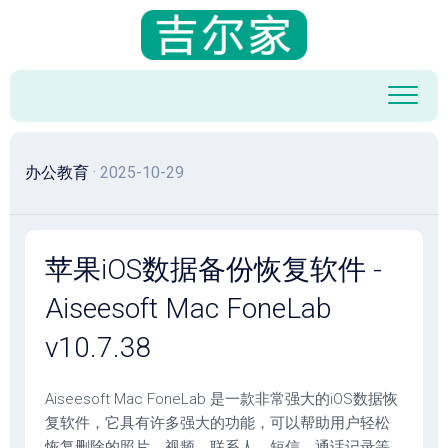
跳
至
内
容
办公教育
· 2025-10-29
苹果iOS数据备份恢复软件 -
Aiseesoft Mac FoneLab
v10.7.38
Aiseesoft Mac FoneLab 是一款非常强大的iOS数据恢
复软件，它具有许多强大的功能，可以帮助用户轻松
恢复删除的照片、视频、联系人、短信、通话记录等