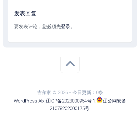
发表回复
要发表评论，您必须先
登录
。
吉尔家 © 2026－今日更新：0条
WordPress
Alx
.
辽ICP备2023000954号-1
.
辽公网安备
21078202000175号
.