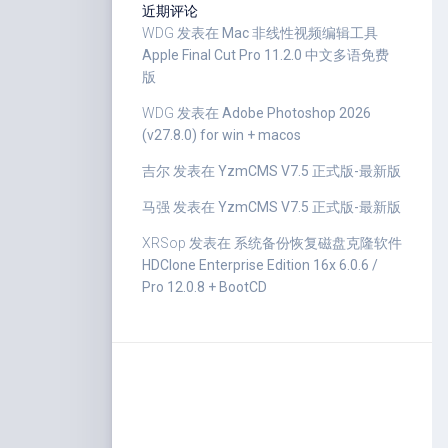
近期评论
WDG
发表在
Mac 非线性视频编辑工具
Apple Final Cut Pro 11.2.0 中文多语免费
版
WDG
发表在
Adobe Photoshop 2026
(v27.8.0) for win + macos
吉尔
发表在
YzmCMS V7.5 正式版-最新版
马强
发表在
YzmCMS V7.5 正式版-最新版
XRSop
发表在
系统备份恢复磁盘克隆软件
HDClone Enterprise Edition 16x 6.0.6 /
Pro 12.0.8 + BootCD