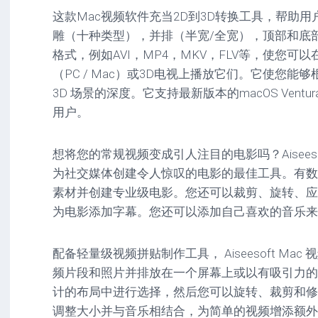
这款Mac视频软件充当2D到3D转换工具，帮助用
雕（十种类型），并排（半宽/全宽），顶部和底部
格式，例如AVI，MP4，MKV，FLV等，使您可
（PC / Mac）或3D电视上播放它们。它使您能够
3D 场景的深度。它支持最新版本的macOS Vent
用户。
想将您的常规视频变成引人注目的电影吗？Aiseesof
为社交媒体创建令人惊叹的电影的最佳工具。有数
素材并创建专业级电影。您还可以裁剪、旋转、应
为电影添加字幕。您还可以添加自己喜欢的音乐来
配备轻量级视频拼贴制作工具， Aiseesoft Ma
频片段和照片并排放在一个屏幕上或以有吸引力的
计的布局中进行选择，然后您可以旋转、裁剪和修
调整大小并与音乐相结合，为简单的视频增添额外