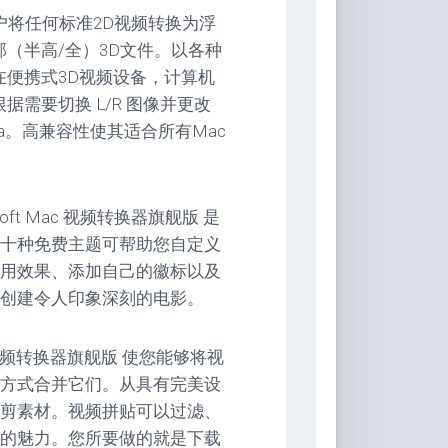
户将任何标准2D视频转换为浮
（半高/全）3D文件。以各种
以在便携式3D视频设备，计算机
根据需要切换 L/R 图像并更改
ura。高兼容性使其适合所有Mac
t Mac 视频转换器旗舰版 是
十种免费主题可帮助您自定义
用效果、添加自己的徽标以及
创建令人印象深刻的电影。
c 视频转换器旗舰版 使您能够将视
方式合并它们。从具有完美设
剪素材。视频拼贴可以过滤、
的魅力。您所要做的就是下载