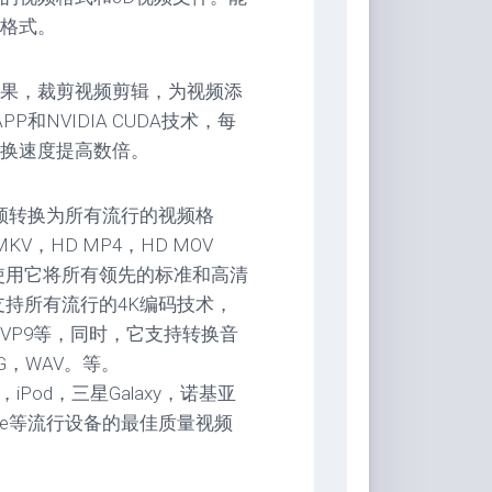
格式。
果，裁剪视频剪辑，为视频添
和NVIDIA CUDA技术，每
换速度提高数倍。
ate可以将视频转换为所有流行的视频格
KV，HD MP4，HD MOV
可以使用它将所有领先的标准和高清
。它支持所有流行的4K编码技术，
VP8，VP9等，同时，它支持转换音
GG，WAV。等。
iPod，三星Galaxy，诺基亚
le Fire等流行设备的最佳质量视频