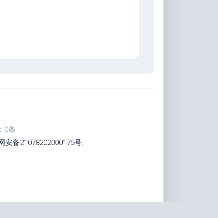
：0条
安备21078202000175号
.