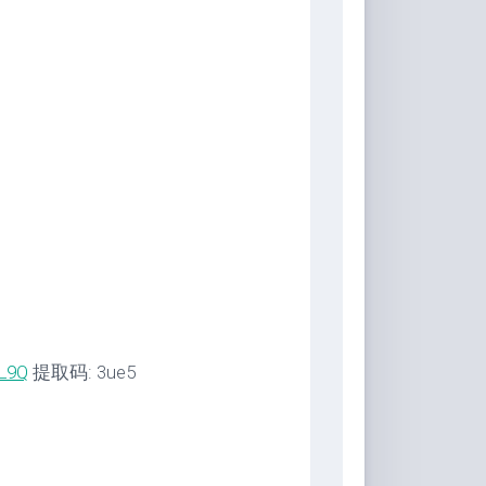
NL9Q
提取码: 3ue5