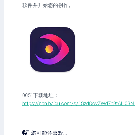
软件并开始您的创作。
0051下载地址：
https://pan.baidu.com/s/18zdOovZWd7n8tAlL03
您可能还喜欢...