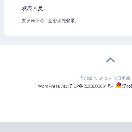
发表回复
要发表评论，您必须先
登录
。
吉尔家 © 2026－今日更新
WordPress
Alx
.
辽ICP备2023000954号-1
.
辽公网