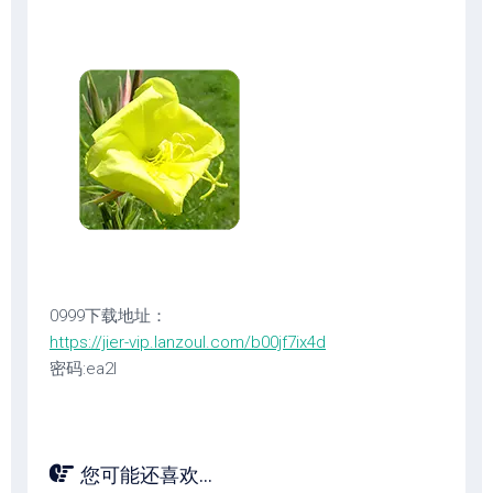
0999下载地址：
https://jier-vip.lanzoul.com/b00jf7ix4d
密码:ea2l
您可能还喜欢...