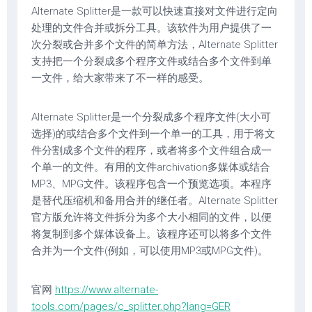
Alternate Splitter是一款可以快速直接对文件进行定向
处理的文件合并或拆分工具。该软件为用户提供了一
次分裂或合并多个文件的简单方法，Alternate Splitter
支持把一个分裂成多个程序文件或结合多个文件到单
一文件，给大家带来了不一样的感受。
Alternate Splitter是一个分裂成多个程序文件(大小可
选择)的或结合多个文件到一个单一的工具，用于将文
件分割成多个文件的程序，或者将多个文件组合成一
个单一的文件。有用的文件archivation多媒体或结合
MP3、MPG文件。该程序包含一个预览选项。本程序
是替代压缩机和备用合并的继任者。Alternate Splitter
官方版允许将文件拆分为多个大小相同的文件，以便
将复制到多个媒体设备上。该程序还可以将多个文件
合并为一个文件(例如，可以使用MP3或MPG文件)。
官网
https://www.alternate-
tools.com/pages/c_splitter.php?lang=GER