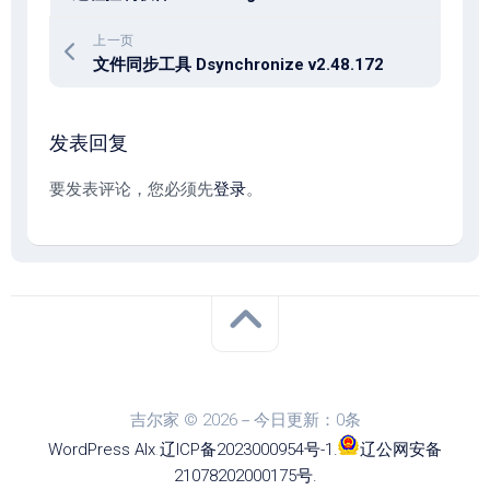
上一页
文件同步工具 Dsynchronize v2.48.172
发表回复
要发表评论，您必须先
登录
。
吉尔家 © 2026－今日更新：0条
WordPress
Alx
.
辽ICP备2023000954号-1
.
辽公网安备
21078202000175号
.