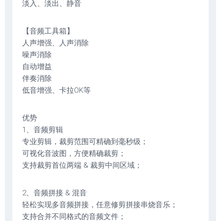
淡入、淡出、静音
【音频工具箱】
人声增强、人声消除
噪声消除
自动增益
伴奏消除
低音增强、卡拉OK等
优势
1、音频剪辑
专业剪辑，裁剪范围可精确到毫秒级；
可视化音波图，方便精确裁剪；
支持裁剪首位两端 & 裁剪中间区域；
2、音频拼接 & 混音
轻松实现多音频拼接，任意修剪拼接串烧音乐；
支持合并不同格式的音频文件；