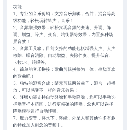
功能
1、专业的音乐剪辑：支持音乐剪辑，合并，混音等高
级功能，轻松玩转铃声，音乐！
2、音频增强效果：轻松实现音频的变速、升调、降
调、增益、噪声、变音、均衡器等效果，内置多种场
景音效！
3、音频工具箱，目前支持的功能包括增强人声、人声
移除、噪音消除、自动增益、去除伴奏、提升低音、
卡拉OK、跟唱等。
4、简单的音乐拼接：歌曲剪辑拼接为一体，串烧喜欢
的歌曲吧！
5、独特的混音合成：随意剪辑两首曲子，混合一起播
放，可以感受不一样的音乐效果！
6、降噪功能支持自动降噪和手动降噪，您可以手动选
择噪音样本范围，进行更精确的降噪，您也可以选择
降噪模型进行自动降噪。
7、魔力变音，将水下，环绕，外星人和其他许多有趣
的特效加入到您的音频中。