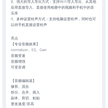
8、强大的导入导出方式：支持Wi-Fi导入导出、从其他
应用直接导入、直接使用相册中的视频和手机中的音
乐库
9、多种设置铃声方式：支持电脑设置铃声，同时也可
以持手机直接设置铃声
亮点
【专业音频效果】
normalizer、EQ、Gain
音频变速
音频增强
可变音调
【音频编辑器】
修剪、混合
拆分、合并、插入
副本、剪切、粘贴
更改速度/音高