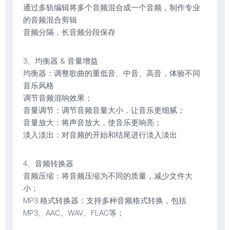
通过多轨编辑将多个音频混合成一个音频，制作专业
的音频混合剪辑
音频分隔，长音频分段保存
3、均衡器 & 音量增益
均衡器：调整歌曲的重低音、中音、高音，体验不同
音乐风格
调节音频混响效果；
音量调节：调节音频音量大小．让音乐更细腻；
音量放大：将声音放大，使音乐更响亮；
淡入淡出：对音频的开始和结尾进行淡入淡出
4、音频转换器
音频压缩：将音频压缩为不同的质量，减少文件大
小；
MP3 格式转换器：支持多种音频格式转换，包括
MP3、AAC、WAV、FLAC等；