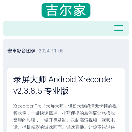
跳
至
内
容
安卓影音图像
· 2024-11-05
录屏大师 Android Xrecorder
v2.3.8.5 专业版
Xrecorder Pro「录屏大师」轻松录制超清无卡顿的视
频录像，一键快速截屏。小巧便捷的悬浮窗让您摆脱
繁琐的步骤，一键开启录制。录制高清视频、视频电
话、捕捉精彩的游戏画面、游戏直播。让你不错过任