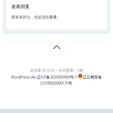
发表回复
要发表评论，您必须先
登录
。
吉尔家 © 2026－今日更新：0条
WordPress
Alx
.
辽ICP备2023000954号-1
.
辽公网安备
21078202000175号
.