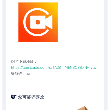
0471下载地址：
https://pan.baidu.com/s/1A28Tj_YIENSC33DiNHrvtw
提取码：nwit
您可能还喜欢...