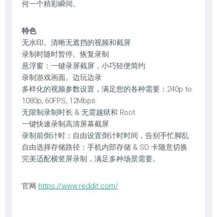
何一个精彩瞬间。
特色
无水印。清晰无遮挡的视频和截屏
录制时随时暂停、恢复录制
悬浮窗：一键录屏截屏，小巧轻便简约
录制游戏画面。边玩边录
多样化的视频参数设置，满足您的各种需要：240p to
1080p, 60FPS, 12Mbps
无限制录制时长 & 无需越狱和 Root
一键快速录制高清屏幕截屏
录制前倒计时：自由设置倒计时时间，告别手忙脚乱
自由选择存储路径：手机内部存储 & SD 卡随意切换
完美适配横竖屏录制，满足多种场景需要。
官网
https://www.reddit.com/