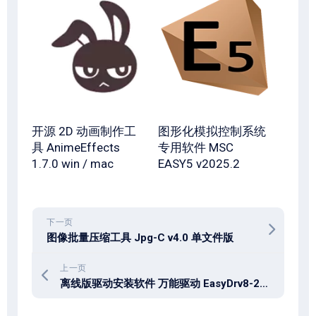
开源 2D 动画制作工
图形化模拟控制系统
具 AnimeEffects
专用软件 MSC
1.7.0 win / mac
EASY5 v2025.2
下一页
图像批量压缩工具 Jpg-C v4.0 单文件版
上一页
离线版驱动安装软件 万能驱动 EasyDrv8-24v4 + EasyDrv7