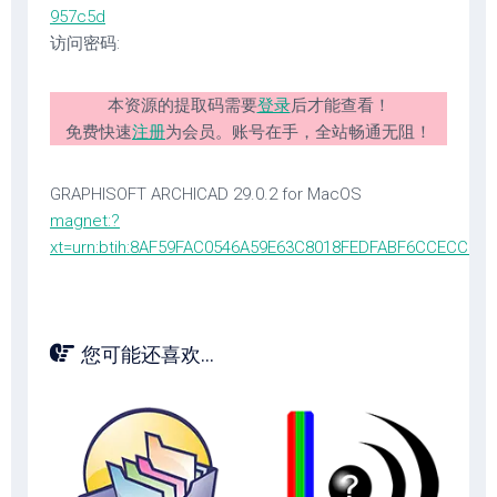
957c5d
访问密码:
本资源的提取码需要
登录
后才能查看！
免费快速
注册
为会员。账号在手，全站畅通无阻！
GRAPHISOFT ARCHICAD 29.0.2 for MacOS
magnet:?
xt=urn:btih:8AF59FAC0546A59E63C8018FEDFABF6CCECC5D
您可能还喜欢...