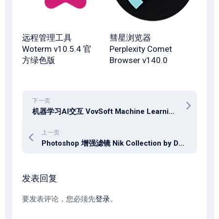
远程管理工具
彗星浏览器
Woterm v10.5.4 官
Perplexity Comet
方绿色版
Browser v140.0
下一页
机器学习AI交互 VovSoft Machine Learning Requester 1.7 多国语言版
上一页
Photoshop 增强滤镜 Nik Collection by DxO 8.3.0.1 Win / 6.1.0 macOS
发表回复
要发表评论，您必须先
登录
。