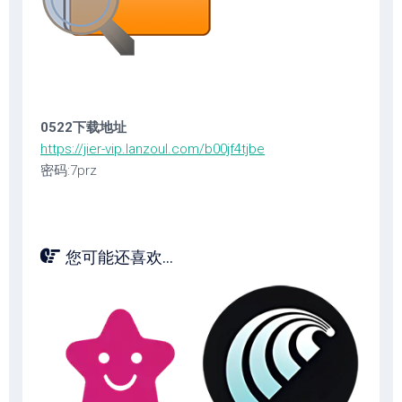
0522下载地址
https://jier-vip.lanzoul.com/b00jf4tjbe
密码:7prz
您可能还喜欢...