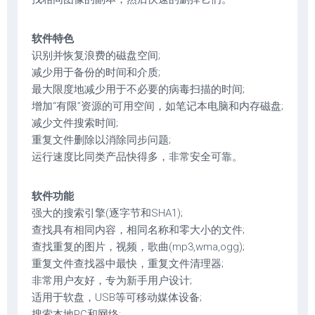
软件特色
识别并恢复浪费的磁盘空间;
减少用于备份的时间和介质;
最大限度地减少用于不必要的病毒扫描的时间;
增加“有限”资源的可用空间，如笔记本电脑和内存磁盘;
减少文件搜索时间;
重复文件删除以消除同步问题;
运行速度比同类产品快得多，非常安全可靠。
软件功能
强大的搜索引擎(逐字节和SHA1);
查找具有相同内容，相同名称和零大小的文件;
查找重复的图片，视频，歌曲(mp3,wma,ogg);
重复文件查找器中最快，重复文件清理器;
非常用户友好，专为新手用户设计;
适用于软盘，USB等可移动媒体设备;
搜索本地PC和网络;