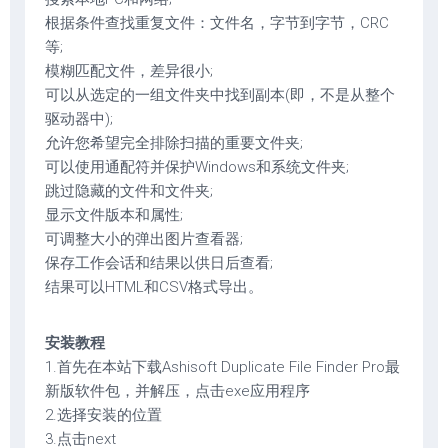
根据条件查找重复文件：文件名，字节到字节，CRC
等;
模糊匹配文件，差异很小;
可以从选定的一组文件夹中找到副本(即，不是从整个
驱动器中);
允许您希望完全排除扫描的重要文件夹;
可以使用通配符并保护Windows和系统文件夹;
跳过隐藏的文件和文件夹;
显示文件版本和属性;
可调整大小的弹出图片查看器;
保存工作会话和结果以供日后查看;
结果可以HTML和CSV格式导出。
安装教程
1.首先在本站下载Ashisoft Duplicate File Finder Pro最
新版软件包，并解压，点击exe应用程序
2.选择安装的位置
3.点击next