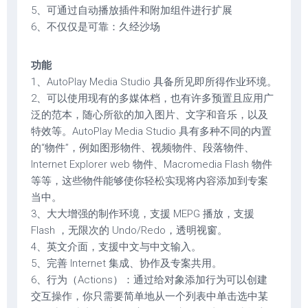
5、可通过自动播放插件和附加组件进行扩展
6、不仅仅是可靠：久经沙场
功能
1、AutoPlay Media Studio 具备所见即所得作业环境。
2、可以使用现有的多媒体档，也有许多预置且应用广
泛的范本，随心所欲的加入图片、文字和音乐，以及
特效等。AutoPlay Media Studio 具有多种不同的内置
的“物件”，例如图形物件、视频物件、段落物件、
Internet Explorer web 物件、Macromedia Flash 物件
等等，这些物件能够使你轻松实现将内容添加到专案
当中。
3、大大增强的制作环境，支援 MEPG 播放，支援
Flash ，无限次的 Undo/Redo，透明视窗。
4、英文介面，支援中文与中文输入。
5、完善 Internet 集成、协作及专案共用。
6、行为（Actions）：通过给对象添加行为可以创建
交互操作，你只需要简单地从一个列表中单击选中某