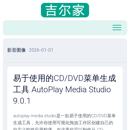
跳
至
内
容
影音图像
· 2026-01-01
易于使用的CD/DVD菜单生成
工具 AutoPlay Media Studio
9.0.1
autoplay media studio是一款易于使用的CD/DVD菜单
生成工具，允许你使用可视化拖放工作区创建自己的
自定义软件应用程序。在这里你可以制作从 CD-