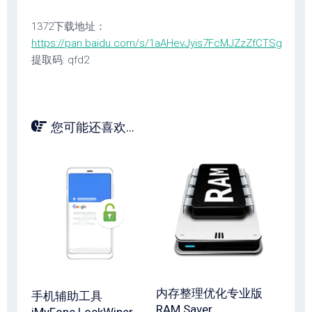
1372下载地址：
https://pan.baidu.com/s/1aAHevJyis7FcMJZzZfCTSg
提取码: qfd2
您可能还喜欢...
内存整理优化专业版
手机辅助工具
RAM Saver
iMyFone LockWiper