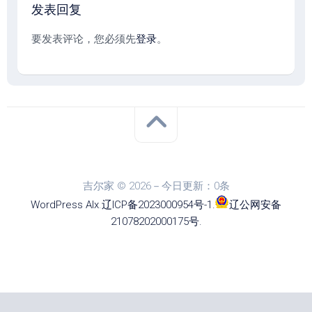
发表回复
要发表评论，您必须先
登录
。
吉尔家 © 2026－今日更新：0条
WordPress
Alx
.
辽ICP备2023000954号-1
.
辽公网安备
21078202000175号
.