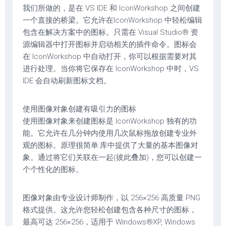
我们所做的，是在 VS IDE 和 IconWorkshop 之间创建
一个直接的桥梁。它允许在IconWorkshop 中轻松编辑
包含在解决方案中的图标。只需在 Visual Studio® 资
源编辑器中打开图标并启动相关的插件命令。图标会
在 IconWorkshop 中自动打开，你可以根据需要对其
进行处理。当你将它保存在 IconWorkshop 中时，VS
IDE 会自动刷新图标文档。
使用图像对象创建有吸引力的图标
使用图像对象来创建图标是 IconWorkshop 独有的功
能。它允许在几分钟内使用几次鼠标拖放创建专业外
观的图标。原理很简单:库中提供了大量的基本图像对
象。通过将它们关联在一起(彼此叠加)，您可以创建一
个个性化的图标。
图像对象由专业设计师制作，以 256×256 高质量 PNG
格式提供。这允许您轻松创建包含各种尺寸的图标，
最高可达 256×256，适用于 Windows®XP, Windows