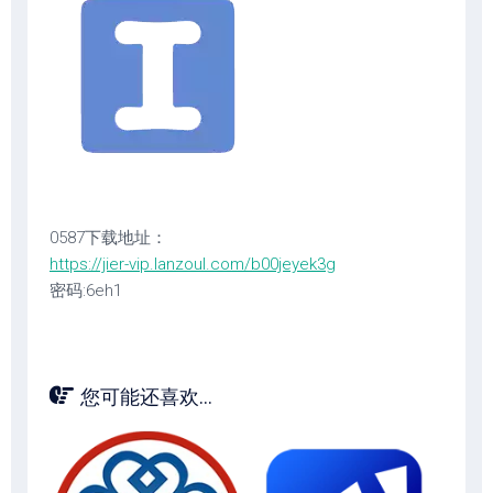
0587下载地址：
https://jier-vip.lanzoul.com/b00jeyek3g
密码:6eh1
您可能还喜欢...