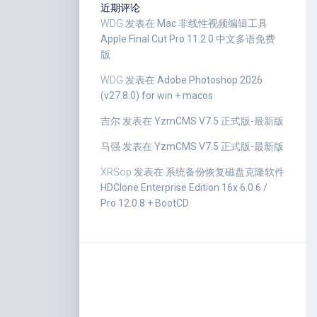
近期评论
WDG
发表在
Mac 非线性视频编辑工具
Apple Final Cut Pro 11.2.0 中文多语免费
版
WDG
发表在
Adobe Photoshop 2026
(v27.8.0) for win + macos
吉尔
发表在
YzmCMS V7.5 正式版-最新版
马强
发表在
YzmCMS V7.5 正式版-最新版
XRSop
发表在
系统备份恢复磁盘克隆软件
HDClone Enterprise Edition 16x 6.0.6 /
Pro 12.0.8 + BootCD