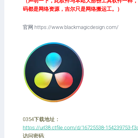
（声明一下，此软件与本站大部份工具软件一样，都不是
码都是网络资源，吉尔只是网络搬运工。）
官网 https://www.blackmagicdesign.com/
0354下载地址：
https://url38.ctfile.com/d/16725538-154239753-f3
访问密码: