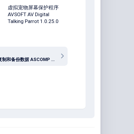
虚拟宠物屏幕保护程序
AVSOFT AV Digital
Talking Parrot 1.0.25.0
同步、复制和备份数据 ASCOMP Synchredible Professional v9.115