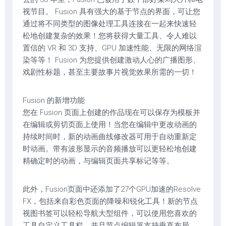
视节目。 Fusion 具有强大的基于节点的界面，可让您
通过将不同类型的图像处理工具连接在一起来快速轻
松地创建复杂的效果！您将获得大量工具、令人难以
置信的 VR 和 3D 支持、GPU 加速性能、无限的网络渲
染等等！ Fusion 为您提供创建激动人心的广播图形、
戏剧性标题，甚至主要故事片视觉效果所需的一切！
Fusion 的新增功能
您在 Fusion 页面上创建的作品现在可以保存为模板并
在编辑或剪切页面上使用！当您在编辑中更改动画的
持续时间时，新的动画曲线修改器可用于自动重新定
时动画。带有波形显示的音频播放可以更轻松地创建
精确定时的动画，与编辑页面共享标记等等。
此外，Fusion页面中还添加了27个GPU加速的Resolve
FX，包括来自彩色页面的降噪和锐化工具！新的节点
视图书签可以轻松导航大型组件，可以使用您喜欢的
工具自定义工具栏，并且节点编辑器支持垂直布局。