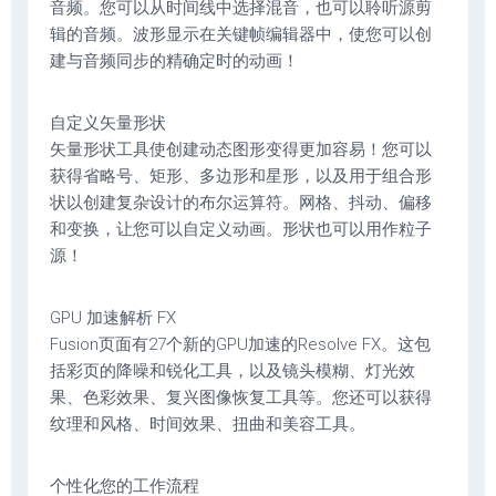
音频。您可以从时间线中选择混音，也可以聆听源剪
辑的音频。波形显示在关键帧编辑器中，使您可以创
建与音频同步的精确定​​时的动画！
自定义矢量形状
矢量形状工具使创建动态图形变得更加容易！您可以
获得省略号、矩形、多边形和星形，以及用于组合形
状以创建复杂设计的布尔运算符。网格、抖动、偏移
和变换，让您可以自定义动画。形状也可以用作粒子
源！
GPU 加速解析 FX
Fusion页面有27个新的GPU加速的Resolve FX。这包
括彩页的降噪和锐化工具，以及镜头模糊、灯光效
果、色彩效果、复兴图像恢复工具等。您还可以获得
纹理和风格、时间效果、扭曲和美容工具。
个性化您的工作流程