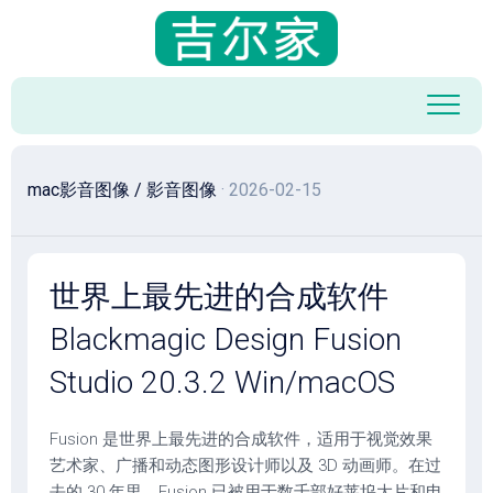
跳
至
内
容
mac影音图像
/
影音图像
· 2026-02-15
世界上最先进的合成软件
Blackmagic Design Fusion
Studio 20.3.2 Win/macOS
Fusion 是世界上最先进的合成软件，适用于视觉效果
艺术家、广播和动态图形设计师以及 3D 动画师。在过
去的 30 年里，Fusion 已被用于数千部好莱坞大片和电