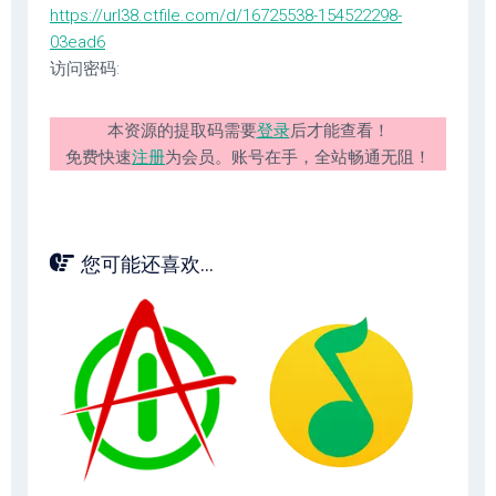
https://url38.ctfile.com/d/16725538-154522298-
03ead6
访问密码:
本资源的提取码需要
登录
后才能查看！
免费快速
注册
为会员。账号在手，全站畅通无阻！
您可能还喜欢...