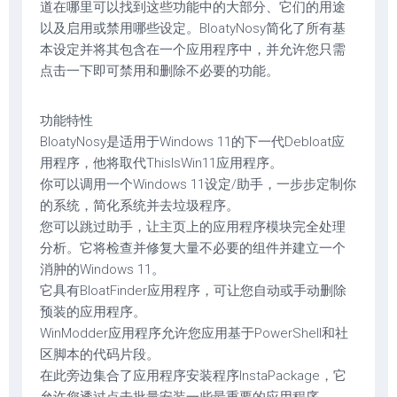
道在哪里可以找到这些功能中的大部分、它们的用途
以及启用或禁用哪些设定。BloatyNosy简化了所有基
本设定并将其包含在一个应用程序中，并允许您只需
点击一下即可禁用和删除不必要的功能。
功能特性
BloatyNosy是适用于Windows 11的下一代Debloat应
用程序，他将取代ThisIsWin11应用程序。
你可以调用一个Windows 11设定/助手，一步步定制你
的系统，简化系统并去垃圾程序。
您可以跳过助手，让主页上的应用程序模块完全处理
分析。它将检查并修复大量不必要的组件并建立一个
消肿的Windows 11。
它具有BloatFinder应用程序，可让您自动或手动删除
预装的应用程序。
WinModder应用程序允许您应用基于PowerShell和社
区脚本的代码片段。
在此旁边集合了应用程序安装程序InstaPackage，它