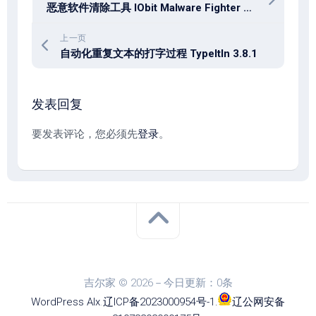
恶意软件清除工具 IObit Malware Fighter Pro 13.2.0.1635
上一页
自动化重复文本的打字过程 TypeItIn 3.8.1
发表回复
要发表评论，您必须先
登录
。
吉尔家 © 2026－今日更新：0条
WordPress
Alx
.
辽ICP备2023000954号-1
.
辽公网安备