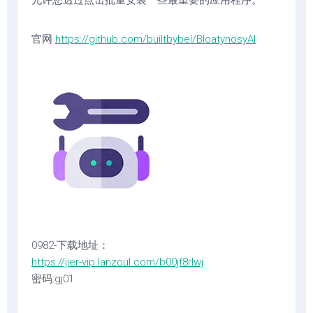
允许您透过点击批量安装一些最重要的应用程序。
官网
https://github.com/builtbybel/BloatynosyAI
0982-下载地址：
https://jier-vip.lanzoul.com/b00jf8rlwj
密码:gj01