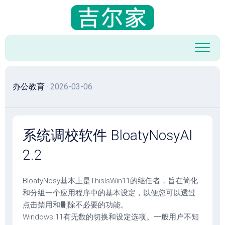
跳
至
内
容
办公教育
· 2026-03-06
系统调校软件 BloatyNosyAI
2.2
BloatyNosy基本上是ThisIsWin11的继任者，旨在简化
和分组一个应用程序中的基本设定，以便您可以透过
点击禁用和删除不必要的功能。
Windows 11有无数的切换和设定选项。一般用户不知