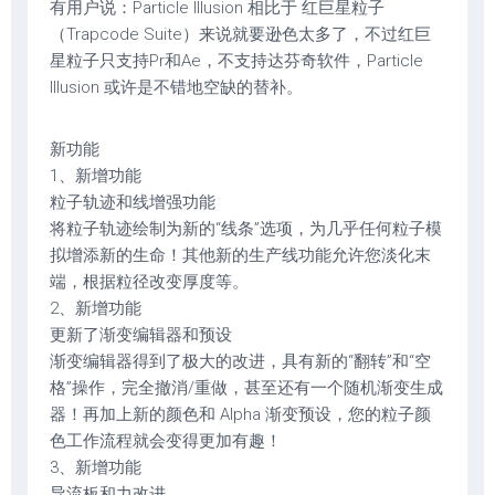
有用户说：Particle Illusion 相比于 红巨星粒子
（Trapcode Suite）来说就要逊色太多了，不过红巨
星粒子只支持Pr和Ae，不支持达芬奇软件，Particle
Illusion 或许是不错地空缺的替补。
新功能
1、新增功能
粒子轨迹和线增强功能
将粒子轨迹绘制为新的“线条”选项，为几乎任何粒子模
拟增添新的生命！其他新的生产线功能允许您淡化末
端，根据粒径改变厚度等。
2、新增功能
更新了渐变编辑器和预设
渐变编辑器得到了极大的改进，具有新的“翻转”和“空
格”操作，完全撤消/重做，甚至还有一个随机渐变生成
器！再加上新的颜色和 Alpha 渐变预设，您的粒子颜
色工作流程就会变得更加有趣！
3、新增功能
导流板和力改进