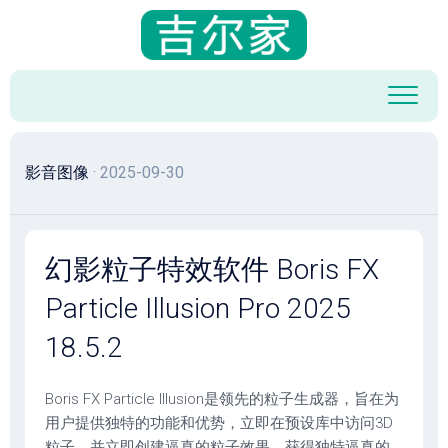
跳
至
内
容
影音图像
· 2025-09-30
幻影粒子特效软件 Boris FX
Particle Illusion Pro 2025
18.5.2
Boris FX Particle Illusion是领先的粒子生成器，旨在为
用户提供独特的功能和优势，立即在预设库中访问3D
粒子，并立即创建逼真的粒子效果，获得独特逼真的