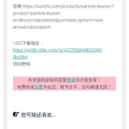
官网 https://borisfx.com/products/particle-illusion/?
product=particle-illusion-
pro&host=standalone&purchase-options=new-
annual-subscription
1352下载地址：
https://url38.ctfile.com/d/16725538-69025939-
0bd5b4
访问密码:
本资源的提取码需要
登录
后才能查看！
免费快速
注册
为会员。账号在手，全站畅通无阻！
您可能还喜欢...