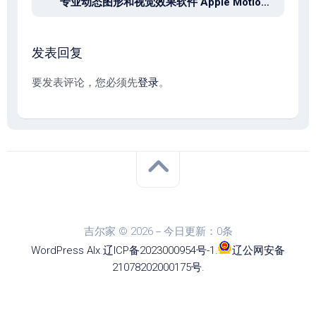
专业动态图形和视觉效果软件 Apple Motion 5.11.0 for mac
发表回复
要发表评论，您必须先
登录
。
吉尔家 © 2026－今日更新：0条
WordPress
Alx
.
辽ICP备2023000954号-1
.
辽公网安备
21078202000175号
.