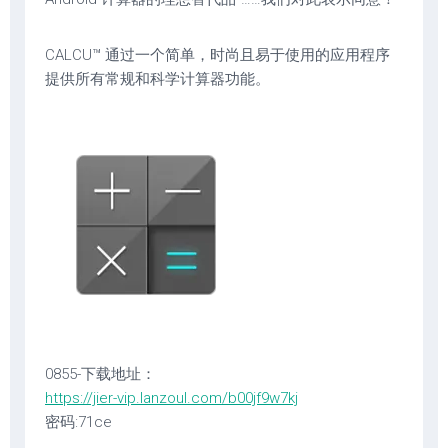
CALCU™ 通过一个简单，时尚且易于使用的应用程序
提供所有常规和科学计算器功能。
0855-下载地址：
https://jier-vip.lanzoul.com/b00jf9w7kj
密码:71ce