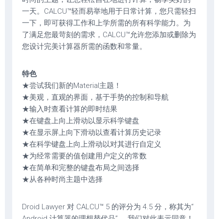
一天。CALCU™轻而易举地用于日常计算，您只需轻扫
一下，即可获得工作和上学所需的所有科学能力。为
了满足您最苛刻的需求，CALCU™允许您添加或删除为
您设计完美计算器所需的函数和常量。
特色
★尝试我们新的Material主题！
★美观，直观的界面，基于手势的控制和导航
★输入时查看计算的即时结果
★在键盘上向上滑动以显示科学键盘
★在显示屏上向下滑动以查看计算历史记录
★在科学键盘上向上滑动以对其进行自定义
★为经常需要的值创建用户定义的常数
★在简单和完整的键盘布局之间选择
★从各种时尚主题中选择
Droid Lawyer 对 CALCU™ 5 的评分为 4.5 分，称其为“
Android 计算器的理想替代品”……我们对此表示同意！