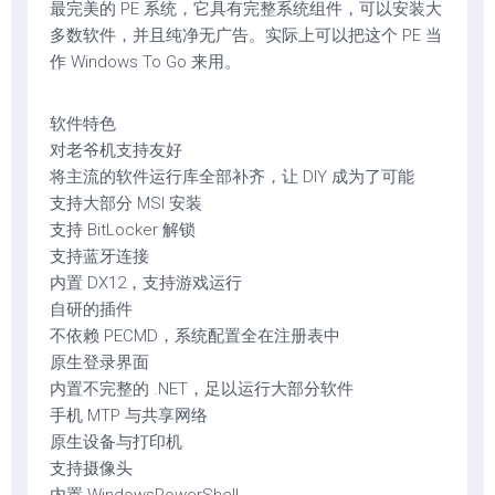
最完美的 PE 系统，它具有完整系统组件，可以安装大
多数软件，并且纯净无广告。实际上可以把这个 PE 当
作 Windows To Go 来用。
软件特色
对老爷机支持友好
将主流的软件运行库全部补齐，让 DIY 成为了可能
支持大部分 MSI 安装
支持 BitLocker 解锁
支持蓝牙连接
内置 DX12，支持游戏运行
自研的插件
不依赖 PECMD，系统配置全在注册表中
原生登录界面
内置不完整的 .NET，足以运行大部分软件
手机 MTP 与共享网络
原生设备与打印机
支持摄像头