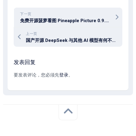
下一页
免费开源菠萝看图 Pineapple Picture 0.9.1 中文多语免费版
上一页
国产开源 DeepSeek 与其他 AI 模型有何不同？
发表回复
要发表评论，您必须先
登录
。