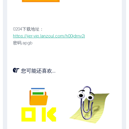
0204下载地址：
https://jier-vip.lanzoul.com/h00jdrnv2j
密码:apgb
您可能还喜欢...