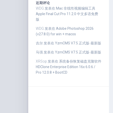
近期评论
WDG
发表在
Mac 非线性视频编辑工具
Apple Final Cut Pro 11.2.0 中文多语免费
版
WDG
发表在
Adobe Photoshop 2026
(v27.8.0) for win + macos
吉尔
发表在
YzmCMS V7.5 正式版-最新版
马强
发表在
YzmCMS V7.5 正式版-最新版
XRSop
发表在
系统备份恢复磁盘克隆软件
HDClone Enterprise Edition 16x 6.0.6 /
Pro 12.0.8 + BootCD