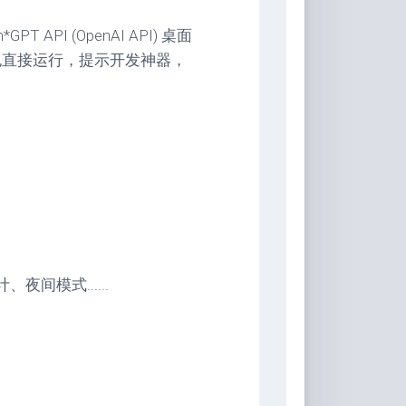
GPT API (OpenAI API) 桌面
装包直接运行，提示开发神器，
间模式......