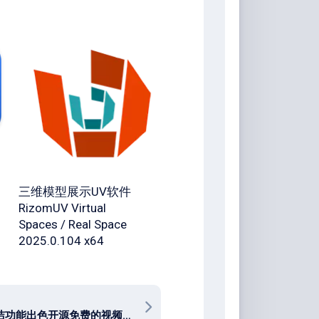
三维模型展示UV软件
RizomUV Virtual
Spaces / Real Space
2025.0.104 x64
界面简洁功能出色开源免费的视频剪辑软件 Kdenlive v26.04.2 for win / v25.04.3 for mac