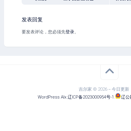
发表回复
要发表评论，您必须先
登录
。
吉尔家 © 2026－今日更新
WordPress
Alx
.
辽ICP备2023000954号-1
.
辽公网