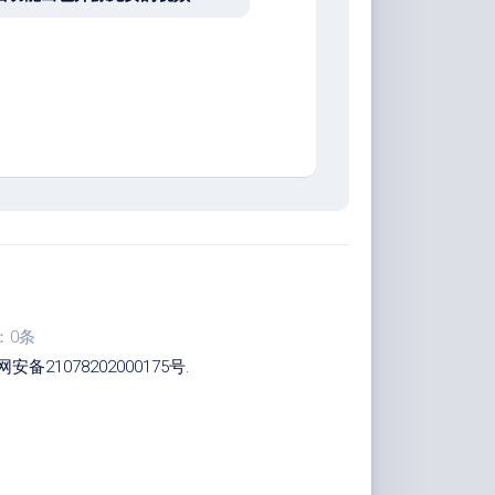
：0条
安备21078202000175号
.