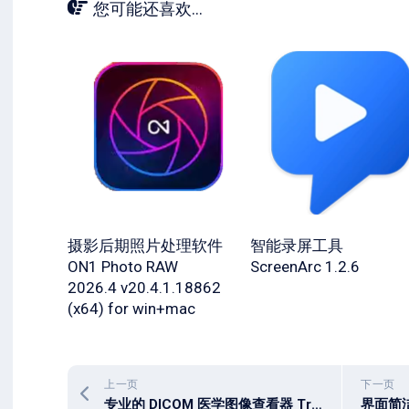
您可能还喜欢...
摄影后期照片处理软件
智能录屏工具
ON1 Photo RAW
ScreenArc 1.2.6
2026.4 v20.4.1.18862
(x64) for win+mac
上一页
下一页
专业的 ‌DICOM 医学图像查看器 Trillium Technology ShowCase Workstation 6.7.2.6