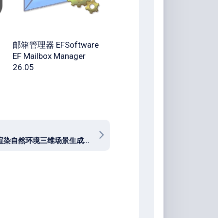
邮箱管理器 EFSoftware
EF Mailbox Manager
26.05
模拟和渲染自然环境三维场景生成软件 Terragen Professional 4.8.64 win / mac