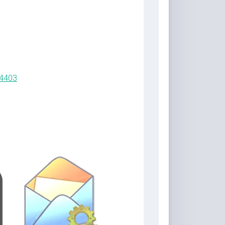
44403