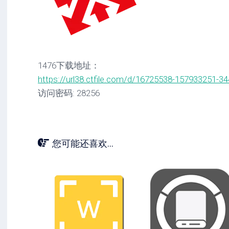
1476下载地址：
https://url38.ctfile.com/d/16725538-157933251-3
访问密码: 28256
您可能还喜欢...