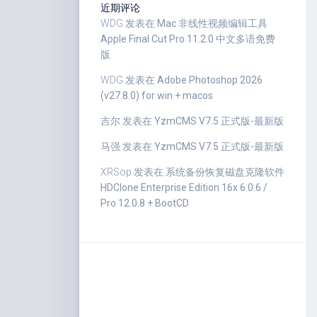
近期评论
WDG
发表在
Mac 非线性视频编辑工具
Apple Final Cut Pro 11.2.0 中文多语免费
版
WDG
发表在
Adobe Photoshop 2026
(v27.8.0) for win + macos
吉尔
发表在
YzmCMS V7.5 正式版-最新版
马强
发表在
YzmCMS V7.5 正式版-最新版
XRSop
发表在
系统备份恢复磁盘克隆软件
HDClone Enterprise Edition 16x 6.0.6 /
Pro 12.0.8 + BootCD