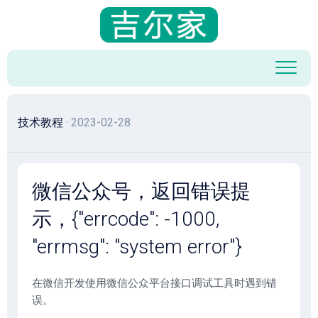
跳
至
内
容
技术教程
· 2023-02-28
微信公众号，返回错误提
示，{"errcode": -1000,
"errmsg": "system error"}
在微信开发使用微信公众平台接口调试工具时遇到错
误。