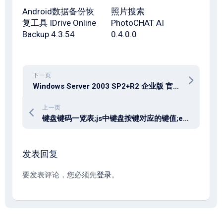
Android数据备份恢
照片搜索
复工具 IDrive Online
PhotoCHAT AI
Backup 4.3.54
0.4.0.0
下一页
Windows Server 2003 SP2+R2 企业版 官方 ISO 下载
上一页
键盘键码一览表;js中键盘按键对应的键值;event.keycode值大全
发表回复
要发表评论，您必须先
登录
。