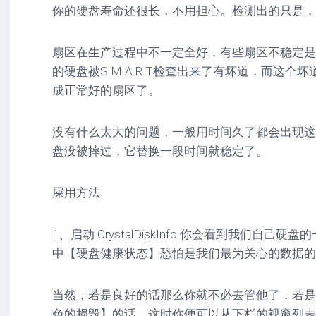
你的硬盘寿命还很长，不用担心。检测出的只是，
扇区在生产过程中不一定全好，有些扇区不稳定是
的硬盘被S.M.A.R.T检查出来了有坏道，而这
成正常好的扇区了。
没有什么太大的问题，一般用时间久了都会出现这
盘没被摔过，它替换一段时间就稳定了。
屎用方法
1、启动 CrystalDiskInfo 你会看到我们自
中【硬盘健康状态】恐怕是我们最为关心的数据的
当然，若是良好的话那么你就不必去管他了，若是
色的损毁】的话，这时你便可以从下栏的视窗列表