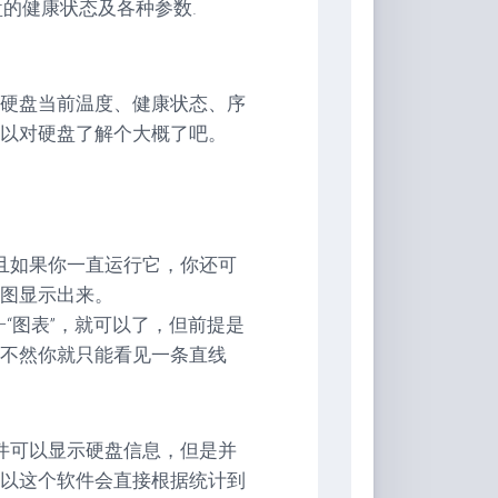
的健康状态及各种参数.
硬盘当前温度、健康状态、序
以对硬盘了解个大概了吧。
且如果你一直运行它，你还可
图显示出来。
—“图表”，就可以了，但前提是
不然你就只能看见一条直线
件可以显示硬盘信息，但是并
以这个软件会直接根据统计到