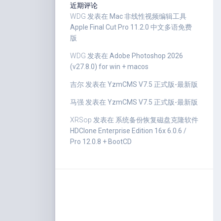
近期评论
WDG
发表在
Mac 非线性视频编辑工具
Apple Final Cut Pro 11.2.0 中文多语免费
版
WDG
发表在
Adobe Photoshop 2026
(v27.8.0) for win + macos
吉尔
发表在
YzmCMS V7.5 正式版-最新版
马强
发表在
YzmCMS V7.5 正式版-最新版
XRSop
发表在
系统备份恢复磁盘克隆软件
HDClone Enterprise Edition 16x 6.0.6 /
Pro 12.0.8 + BootCD