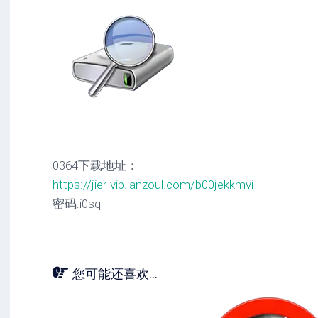
0364下载地址：
https://jier-vip.lanzoul.com/b00jekkmvi
密码:i0sq
您可能还喜欢...