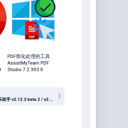
PDF简化处理的工具
AssistMyTeam PDF
8
Studio 7.2.303.0
洛雪音乐助手 v2.12.3 beta 2 / v2.12.2 正式版 / 洛雪魔改版 ikun v3.3.0 fix.7