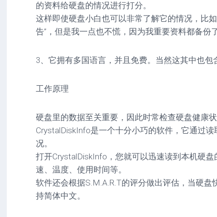
的资料给硬盘的情况进行打分。
这样即使硬盘小白也可以非常了解它的情况，比如
告”，但是我一点也不慌，因为我重要资料都备份
3、它拥有多国语言，并且免费。当然这其中也包
工作原理
硬盘里的数据至关重要，因此时常检查硬盘健康状
CrystalDiskInfo是一个十分小巧的软件，它通过读
况。
打开CrystalDiskInfo，您就可以迅速读到本
速、温度、使用时间等。
软件还会根据S.M.A.R.T的评分做出评估，当
持简体中文。