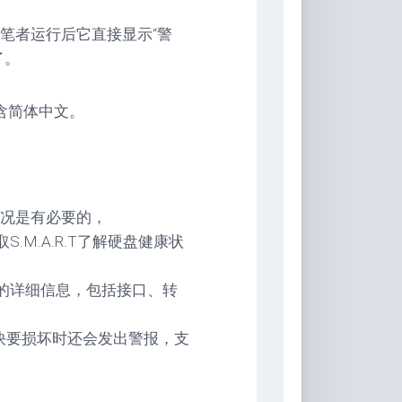
笔者运行后它直接显示“警
了。
含简体中文。
况是有必要的，
取S.M.A.R.T了解硬盘健康状
机硬盘的详细信息，包括接口、转
硬盘快要损坏时还会发出警报，支