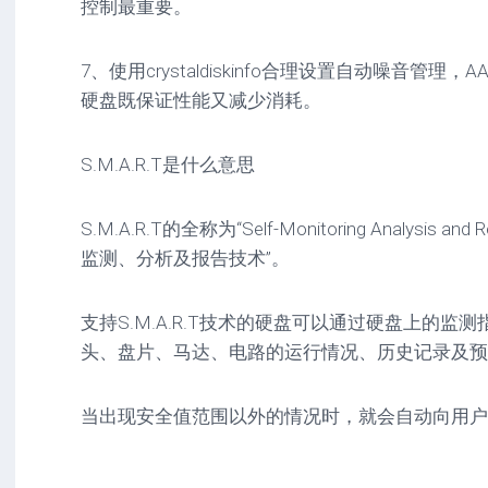
控制最重要。
7、使用crystaldiskinfo合理设置自动噪音管
硬盘既保证性能又减少消耗。
S.M.A.R.T是什么意思
S.M.A.R.T的全称为“Self-Monitoring Analysis and 
监测、分析及报告技术”。
支持S.M.A.R.T技术的硬盘可以通过硬盘上的
头、盘片、马达、电路的运行情况、历史记录及预
当出现安全值范围以外的情况时，就会自动向用户