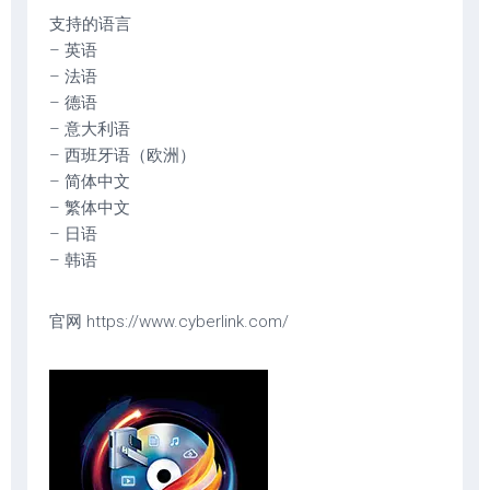
支持的语言
– 英语
– 法语
– 德语
– 意大利语
– 西班牙语（欧洲）
– 简体中文
– 繁体中文
– 日语
– 韩语
官网 https://www.cyberlink.com/