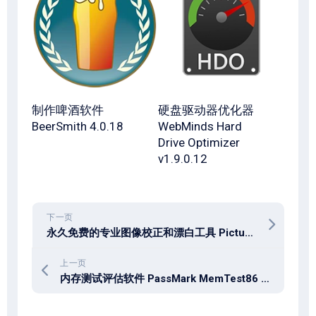
制作啤酒软件
硬盘驱动器优化器
BeerSmith 4.0.18
WebMinds Hard
Drive Optimizer
v1.9.0.12
下一页
永久免费的专业图像校正和漂白工具 Picture Magick Lite v1.32.60102.0
上一页
内存测试评估软件 PassMark MemTest86 Pro 11.6.1000