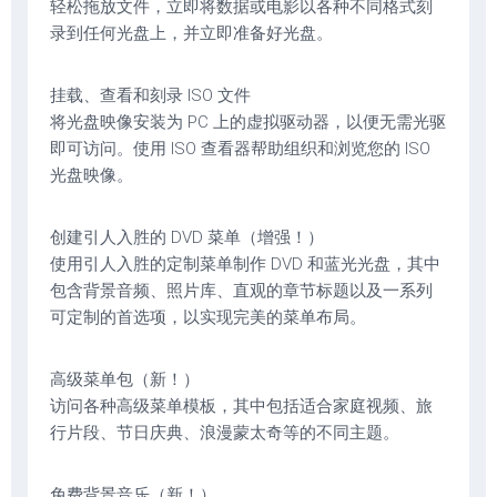
轻松拖放文件，立即将数据或电影以各种不同格式刻
录到任何光盘上，并立即准备好光盘。
挂载、查看和刻录 ISO 文件
将光盘映像安装为 PC 上的虚拟驱动器，以便无需光驱
即可访问。使用 ISO 查看器帮助组织和浏览您的 ISO
光盘映像。
创建引人入胜的 DVD 菜单（增强！）
使用引人入胜的定制菜单制作 DVD 和蓝光光盘，其中
包含背景音频、照片库、直观的章节标题以及一系列
可定制的首选项，以实现完美的菜单布局。
高级菜单包（新！）
访问各种高级菜单模板，其中包括适合家庭视频、旅
行片段、节日庆典、浪漫蒙太奇等的不同主题。
免费背景音乐（新！）