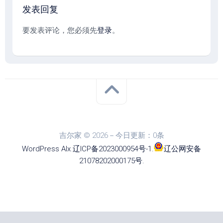
发表回复
要发表评论，您必须先
登录
。
吉尔家 © 2026－今日更新：0条
WordPress
Alx
.
辽ICP备2023000954号-1
.
辽公网安备
21078202000175号
.