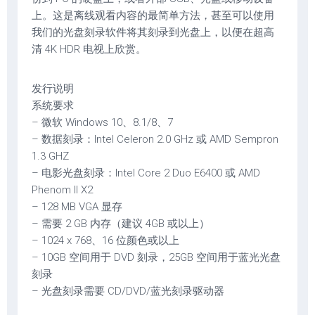
上。这是离线观看内容的最简单方法，甚至可以使用
我们的光盘刻录软件将其刻录到光盘上，以便在超高
清 4K HDR 电视上欣赏。
发行说明
系统要求
– 微软 Windows 10、8.1/8、7
– 数据刻录：Intel Celeron 2.0 GHz 或 AMD Sempron
1.3 GHZ
– 电影光盘刻录：Intel Core 2 Duo E6400 或 AMD
Phenom II X2
– 128 MB VGA 显存
– 需要 2 GB 内存（建议 4GB 或以上）
– 1024 x 768、16 位颜色或以上
– 10GB 空间用于 DVD 刻录，25GB 空间用于蓝光光盘
刻录
– 光盘刻录需要 CD/DVD/蓝光刻录驱动器