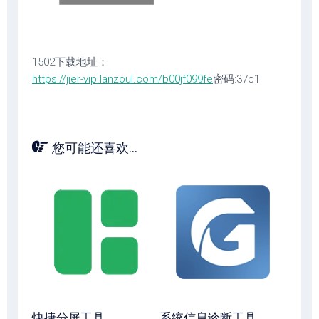
1502下载地址：
https://jier-vip.lanzoul.com/b00jf099fe
密码:37c1
您可能还喜欢...
快捷分屏工具
系统信息诊断工具