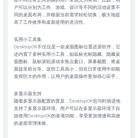
在不同任务之间切换的用户来说尤为有用。比如，用
户可以分别为工作、游戏、设计等不同的活动设置不
同的桌面布局，并根据当前需求轻松切换，极大地提
高了工作效率和桌面使用的灵活性。
‌实用小工具集‌
DesktopOK不仅仅是一款桌面图标位置还原软件，它
还内置了多种实用小工具，如鼠标光标隐藏、隐藏桌
面图标、鼠标滚轮滚动非焦点窗口、屏幕截图、将桌
面提至前台等。这些工具虽小，但在日常使用中却能
发挥巨大的作用，让用户的桌面操作更加得心应手。
‌多显示器支持‌
随着多显示器配置的普及，DesktopOK也与时俱进地
支持了多显示器环境。用户可以在多显示器环境下自
由使用DesktopOK的各项功能，享受更加便捷和高效
的桌面管理体验。