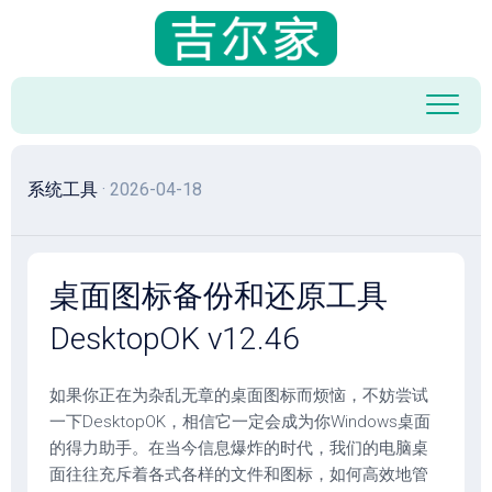
跳
至
内
容
系统工具
· 2026-04-18
桌面图标备份和还原工具
DesktopOK v12.46
如果你正在为杂乱无章的桌面图标而烦恼，不妨尝试
一下DesktopOK，相信它一定会成为你Windows桌面
的得力助手。在当今信息爆炸的时代，我们的电脑桌
面往往充斥着各式各样的文件和图标，如何高效地管