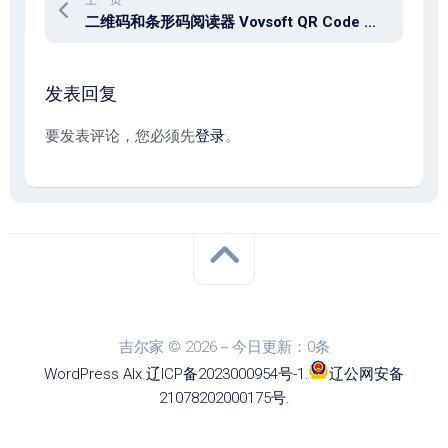
上一页
二维码和条形码阅读器 Vovsoft QR Code and Barcode Reader 1.6
发表回复
要发表评论，您必须先
登录
。
吉尔家 © 2026－今日更新：0条
WordPress
Alx
.
辽ICP备2023000954号-1
.
辽公网安备
21078202000175号
.