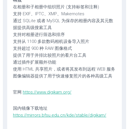
特点
在相册和子相册中组织照片 (支持标签和注释)
支持 EXIF、IPTC、XMP、Makernotes
通过 SQLite 或者 MySQL 为保存的相册内容及其元数
据提供高级搜索工具
支持对相册进行筛选和排序
支持从 1100 多款数码相机设备导入照片
支持超过 900 种 RAW 图像格式
提供了用于并排比较照片的看片台工具
通过插件扩展额外功能
使用 HTML 共享照片，或者将其发布到远程 WEB 服务
图像编辑器提供了用于快速修复照片的各种高级工具
官网
https://www.digikam.org/
国内镜像下载地址
https://mirrors.bfsu.edu.cn/kde/stable/digikam/