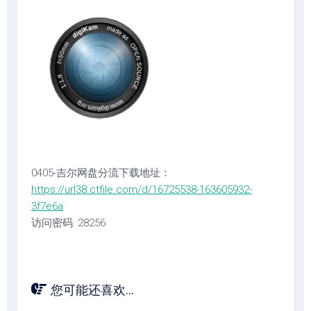
0405-吉尔网盘分流下载地址：
https://url38.ctfile.com/d/16725538-163605932-
3f7e6a
访问密码: 28256
您可能还喜欢...