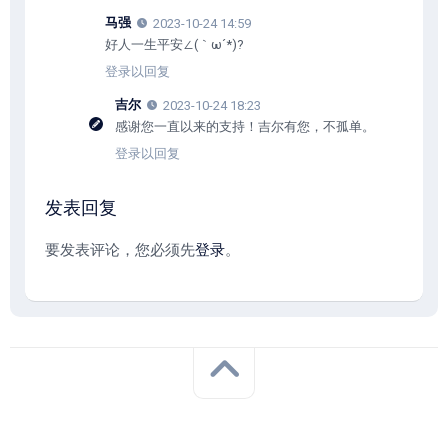
马强
2023-10-24 14:59
好人一生平安∠(｀ω´*)?
登录以回复
吉尔
2023-10-24 18:23
感谢您一直以来的支持！吉尔有您，不孤单。
登录以回复
发表回复
要发表评论，您必须先
登录
。