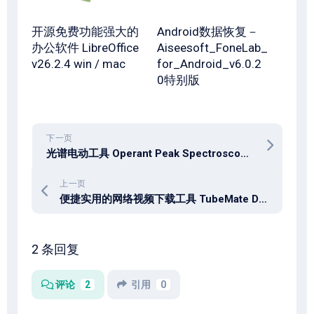
开源免费功能强大的
Android数据恢复－
办公软件 LibreOffice
Aiseesoft_FoneLab_
v26.2.4 win / mac
for_Android_v6.0.2
0特别版
下一页
光谱电动工具 Operant Peak Spectroscopy 4.00.558
上一页
便捷实用的网络视频下载工具 TubeMate Downloader 6.4.6
2 条回复
评论
2
引用
0