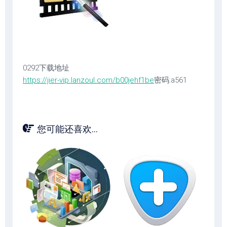
0292下载地址
https://jier-vip.lanzoul.com/b00jehf1be
密码:a561
您可能还喜欢...