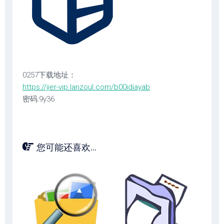
0257下载地址：
https://jier-vip.lanzoul.com/b00idiayab
密码:9y36
您可能还喜欢...