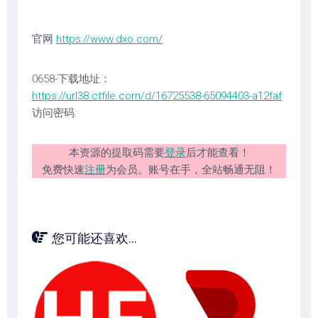
官网
https://www.dxo.com/
0658-下载地址：
https://url38.ctfile.corn/d/16725538-65094403-a12faf
访问密码:
本资源的提取码需要
登录
后才能查看！
免费快速
注册
为会员。账号在手，全站畅通无阻！
您可能还喜欢...