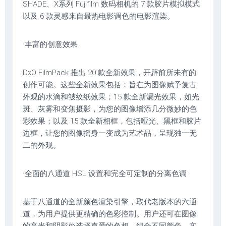
SHADE、X系列 Fujifilm 数码相机的 7 款胶片模拟模式
以及 6 款灵感来自最热电影调色的电影渲染。
·丰富的创意效果
DxO FilmPack 推出 20 款全新效果，开辟前所未有的
创作可能。这些全新效果包括：旨在为图像赋予复古
外观的水滴和皱纹纸效果；15 款全新漏光效果，如光
斑、灰雾和变焦摄影，为您的图像增添几分微妙的色
彩效果；以及 15 款全新相框，包括哑光、黑框和胶片
边框，让您的图像摇身一变成为艺术品，呈现独一无
二的外观。
·全面的八通道 HSL 设置和完全可定制的分离色调
基于八通道的全新颜色渲染引擎，取代老版本的六通
道，为用户提供更精确的色彩控制。用户还可在图像