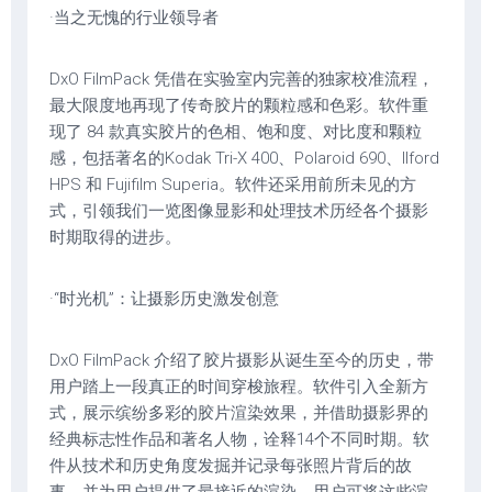
·当之无愧的行业领导者
DxO FilmPack 凭借在实验室内完善的独家校准流程，
最大限度地再现了传奇胶片的颗粒感和色彩。软件重
现了 84 款真实胶片的色相、饱和度、对比度和颗粒
感，包括著名的Kodak Tri-X 400、Polaroid 690、Ilford
HPS 和 Fujifilm Superia。软件还采用前所未见的方
式，引领我们一览图像显影和处理技术历经各个摄影
时期取得的进步。
·“时光机”：让摄影历史激发创意
DxO FilmPack 介绍了胶片摄影从诞生至今的历史，带
用户踏上一段真正的时间穿梭旅程。软件引入全新方
式，展示缤纷多彩的胶片渲染效果，并借助摄影界的
经典标志性作品和著名人物，诠释14个不同时期。软
件从技术和历史角度发掘并记录每张照片背后的故