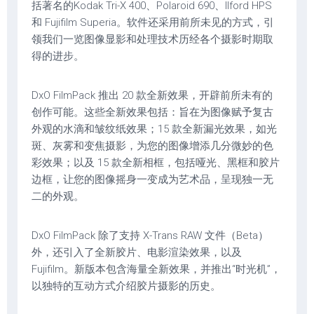
括著名的Kodak Tri-X 400、Polaroid 690、Ilford HPS
和 Fujifilm Superia。软件还采用前所未见的方式，引
领我们一览图像显影和处理技术历经各个摄影时期取
得的进步。
DxO FilmPack 推出 20 款全新效果，开辟前所未有的
创作可能。这些全新效果包括：旨在为图像赋予复古
外观的水滴和皱纹纸效果；15 款全新漏光效果，如光
斑、灰雾和变焦摄影，为您的图像增添几分微妙的色
彩效果；以及 15 款全新相框，包括哑光、黑框和胶片
边框，让您的图像摇身一变成为艺术品，呈现独一无
二的外观。
DxO FilmPack 除了支持 X-Trans RAW 文件（Beta）
外，还引入了全新胶片、电影渲染效果，以及
Fujifilm。新版本包含海量全新效果，并推出“时光机”，
以独特的互动方式介绍胶片摄影的历史。