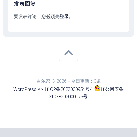
发表回复
要发表评论，您必须先
登录
。
吉尔家 © 2026－今日更新：0条
WordPress
Alx
.
辽ICP备2023000954号-1
.
辽公网安备
21078202000175号
.