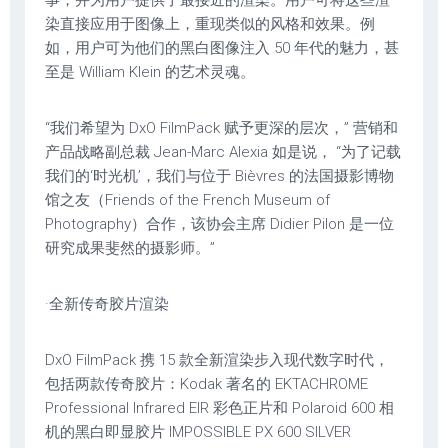
事，并为用户提供了最接近的渲染。用户可将这些渲
染直接应用于图像上，重现类似的风格和效果。例
如，用户可为他们的黑白图像注入 50 年代的魅力，甚
至是 William Klein 的艺术灵魂。
“我们希望为 DxO FilmPack 赋予更深的层次，” 营销和
产品战略副总裁 Jean-Marc Alexia 如是说， “为了记载
我们的‘时光机’，我们与位于 Bièvres 的法国摄影博物
馆之友（Friends of the French Museum of
Photography）合作，该协会主席 Didier Pilon 是一位
研究成果斐然的摄影师。”
·全新传奇胶片渲染
DxO FilmPack 携 15 款全新渲染步入现代数字时代，
包括两款传奇胶片：Kodak 著名的 EKTACHROME
Professional Infrared EIR 彩色正片和 Polaroid 600 相
机的黑白即显胶片 IMPOSSIBLE PX 600 SILVER