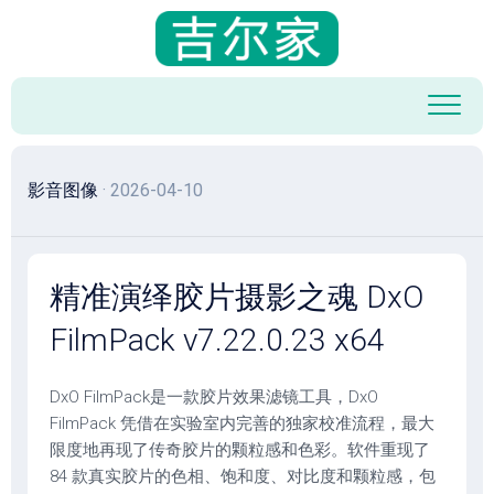
跳
至
内
容
影音图像
· 2026-04-10
精准演绎胶片摄影之魂 DxO
FilmPack v7.22.0.23 x64
DxO FilmPack是一款胶片效果滤镜工具，DxO
FilmPack 凭借在实验室内完善的独家校准流程，最大
限度地再现了传奇胶片的颗粒感和色彩。软件重现了
84 款真实胶片的色相、饱和度、对比度和颗粒感，包