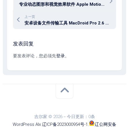
专业动态图形和视觉效果软件 Apple Motion 5.11.0 for mac
上一页
安卓设备文件传输工具 MacDroid Pro 2.6 macOS
发表回复
要发表评论，您必须先
登录
。
吉尔家 © 2026－今日更新：0条
WordPress
Alx
.
辽ICP备2023000954号-1
.
辽公网安备