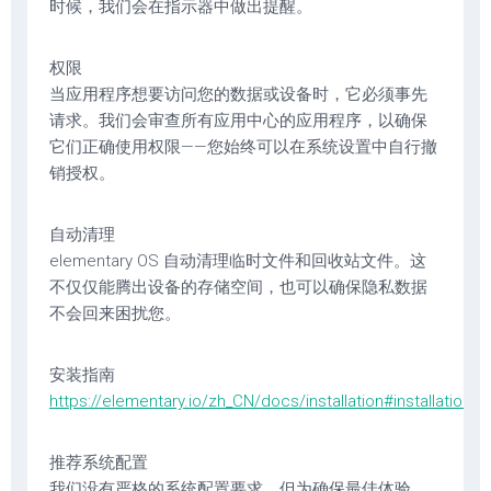
时候，我们会在指示器中做出提醒。
权限
当应用程序想要访问您的数据或设备时，它必须事先
请求。我们会审查所有应用中心的应用程序，以确保
它们正确使用权限——您始终可以在系统设置中自行撤
销授权。
自动清理
elementary OS 自动清理临时文件和回收站文件。这
不仅仅能腾出设备的存储空间，也可以确保隐私数据
不会回来困扰您。
安装指南
https://elementary.io/zh_CN/docs/installation#installation
推荐系统配置
我们没有严格的系统配置要求，但为确保最佳体验，