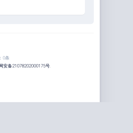
：0条
安备21078202000175号
.