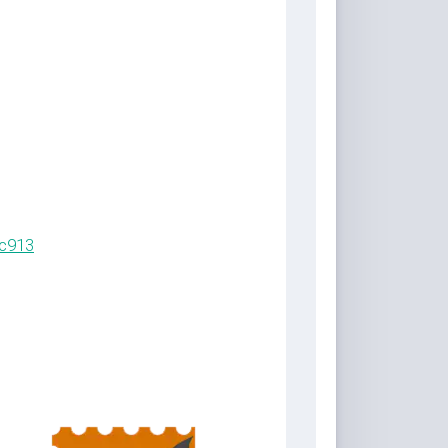
7c913