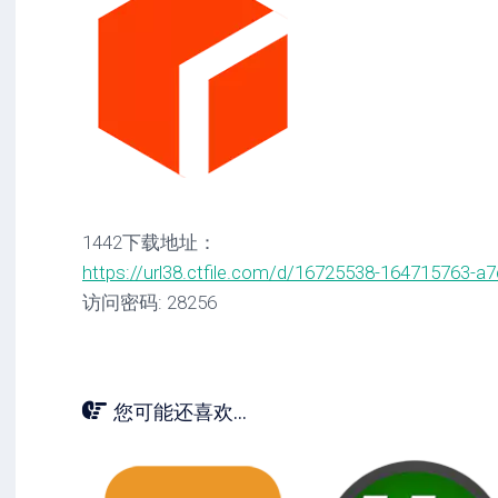
1442下载地址：
https://url38.ctfile.com/d/16725538-164715763-a
访问密码: 28256
您可能还喜欢...