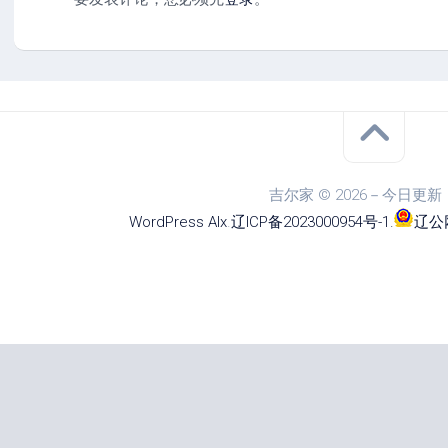
吉尔家 © 2026－今日更新
WordPress
Alx
.
辽ICP备2023000954号-1
.
辽公网