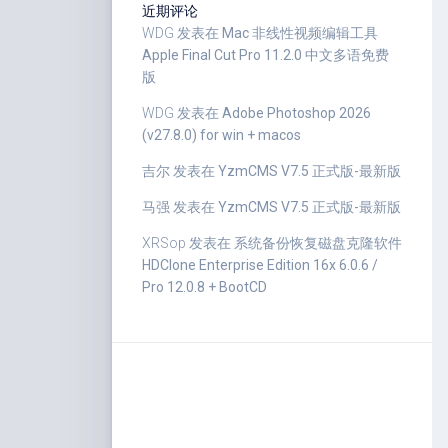
近期评论
WDG
发表在
Mac 非线性视频编辑工具
Apple Final Cut Pro 11.2.0 中文多语免费
版
WDG
发表在
Adobe Photoshop 2026
(v27.8.0) for win + macos
吉尔
发表在
YzmCMS V7.5 正式版-最新版
马强
发表在
YzmCMS V7.5 正式版-最新版
XRSop
发表在
系统备份恢复磁盘克隆软件
HDClone Enterprise Edition 16x 6.0.6 /
Pro 12.0.8 + BootCD