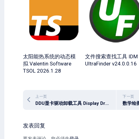
太阳能热系统的动态模
文件搜索查找工具 IDM
拟 Valentin Software
UltraFinder v24.0.0.16
TSOL 2026.1.28
上一页
下一页
DDU显卡驱动卸载工具 Display Driver Uninstaller v18.1.5.4
发表回复
要发表评论，您必须先
登录
。