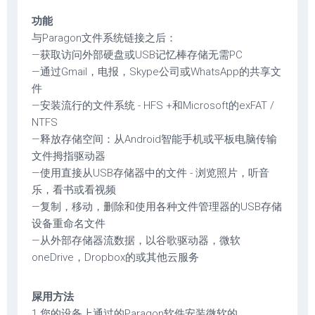
功能
与Paragon文件系统链接之后：
—获取访问外部硬盘或USB记忆棒存储无需PC
—通过Gmail，电报，Skype公司或WhatsApp的共享文
件
—安装流行的文件系统 - HFS +和Microsoft的exFAT /
NTFS
—释放存储空间：从Android智能手机或平板电脑传输
文件拇指驱动器
—使用直接从USB存储器中的文件 - 浏览照片，听音
乐，看书或看视频
—复制，移动，删除和使用各种文件管理器的USB存储
设备重命名文件
—从外部存储器流数据，以谷歌驱动器，微软
oneDrive，Dropbox的或其他云服务
屎用方法
1.您的设备上通过的Paragon软件安装微软的