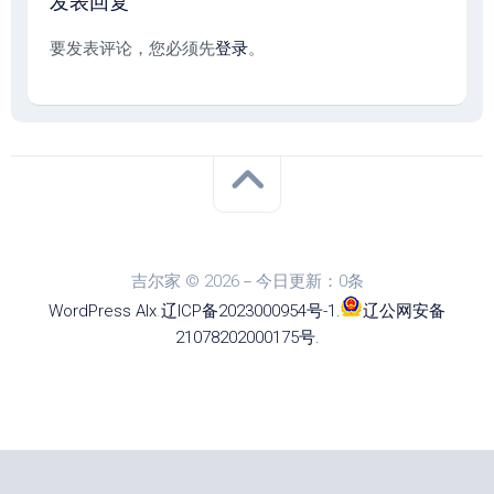
发表回复
要发表评论，您必须先
登录
。
吉尔家 © 2026－今日更新：0条
WordPress
Alx
.
辽ICP备2023000954号-1
.
辽公网安备
21078202000175号
.