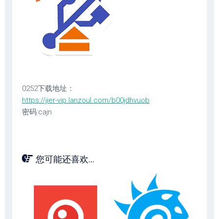
0252下载地址：
https://jier-vip.lanzoul.com/b00jdhvuob
密码:cajn
您可能还喜欢...