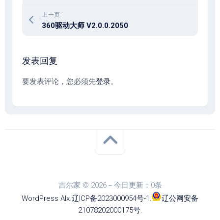
上一页
360驱动大师 V2.0.0.2050
发表回复
要发表评论，您必须先
登录
。
吉尔家 © 2026－今日更新：0条
WordPress
Alx
.
辽ICP备2023000954号-1
.
辽公网安备
21078202000175号
.