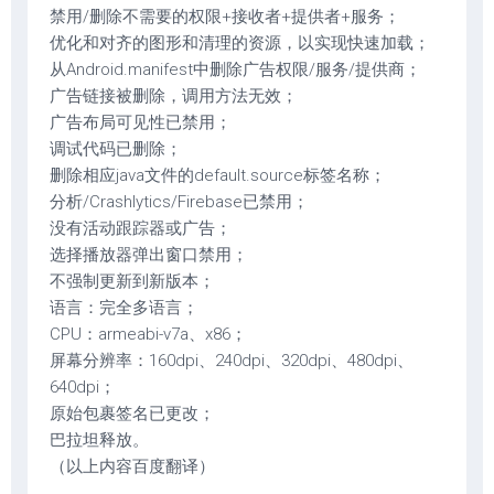
禁用/删除不需要的权限+接收者+提供者+服务；
优化和对齐的图形和清理的资源，以实现快速加载；
从Android.manifest中删除广告权限/服务/提供商；
广告链接被删除，调用方法无效；
广告布局可见性已禁用；
调试代码已删除；
删除相应java文件的default.source标签名称；
分析/Crashlytics/Firebase已禁用；
没有活动跟踪器或广告；
选择播放器弹出窗口禁用；
不强制更新到新版本；
语言：完全多语言；
CPU：armeabi-v7a、x86；
屏幕分辨率：160dpi、240dpi、320dpi、480dpi、
640dpi；
原始包裹签名已更改；
巴拉坦释放。
（以上内容百度翻译）