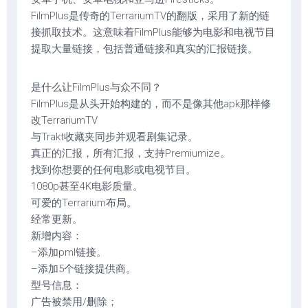
FilmPlus是传奇的TerrariumTV的翻版，采用了新的链
接抓取技术。这意味着FilmPlus能够为电影和电视节目
提取大量链接，包括普通链接和真实的汇报链接。
是什么让FilmPlus与众不同？
FilmPlus是从头开始构建的，而不是像其他apk那样修
改TerrariumTV
与Trakt收藏夹同步并观看剧集记录。
真正的汇报，所有汇报，支持Premiumize。
找到你想要的任何电影或电视节目。
1080p甚至4K电影质量。
可爱的Terrarium布局。
经常更新。
新增内容：
–添加pml链接。
–添加5个链接提供商。
型号信息：
广告被禁用/删除；