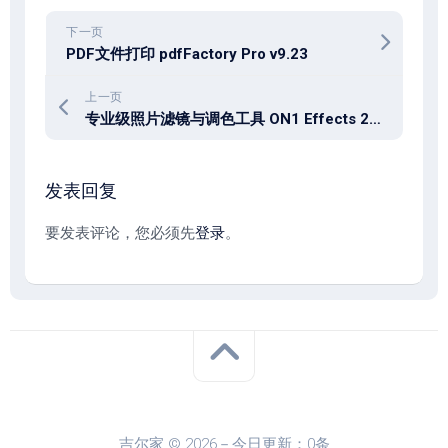
下一页
PDF文件打印 pdfFactory Pro v9.23
上一页
专业级照片滤镜与调色工具 ON1 Effects 2026.3 v20.3.0.18187 Win/macOS
发表回复
要发表评论，您必须先
登录
。
吉尔家 © 2026－今日更新：0条