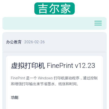
跳
至
内
容
办公教育
· 2026-02-26
虚拟打印机 FinePrint v12.23
FinePrint 是一个 Windows 打印机驱动程序，通过控制
和增强打印输出来节省墨水、纸张和时间。
功能