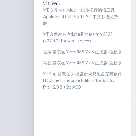
近期评论
WDG
发表在
Mac 非线性视频编辑工具
Apple Final Cut Pro 11.2.0 中文多语免费
版
WDG
发表在
Adobe Photoshop 2026
(v27.8.0) for win + macos
吉尔
发表在
YzmCMS V7.5 正式版-最新版
马强
发表在
YzmCMS V7.5 正式版-最新版
XRSop
发表在
系统备份恢复磁盘克隆软件
HDClone Enterprise Edition 16x 6.0.6 /
Pro 12.0.8 + BootCD