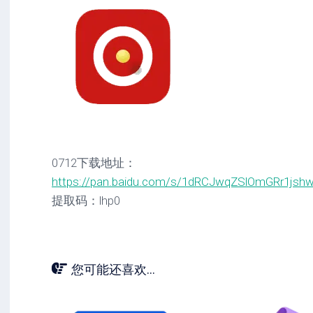
0712下载地址：
https://pan.baidu.com/s/1dRCJwqZSlOmGRr1jsh
提取码：lhp0
您可能还喜欢...