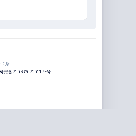
：0条
安备21078202000175号
.