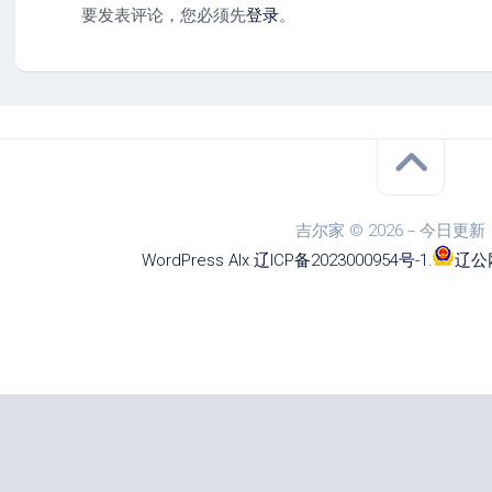
要发表评论，您必须先
登录
。
吉尔家 © 2026－今日更新
WordPress
Alx
.
辽ICP备2023000954号-1
.
辽公网