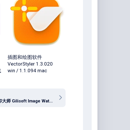
插图和绘图软件
VectorStyler 1.3.020
载
win / 1.1.094 mac
图像水印大师 Gilisoft Image Watermark Master v10.1