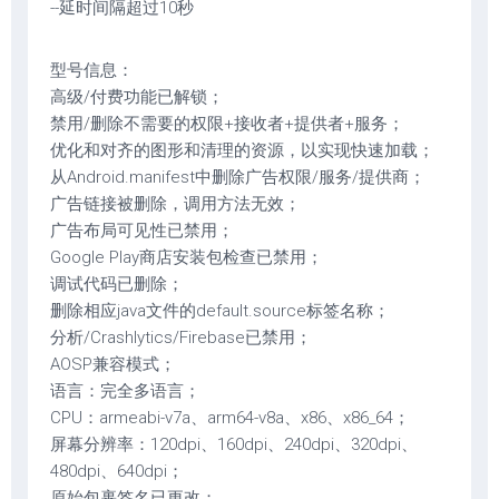
--延时间隔超过10秒
型号信息：
高级/付费功能已解锁；
禁用/删除不需要的权限+接收者+提供者+服务；
优化和对齐的图形和清理的资源，以实现快速加载；
从Android.manifest中删除广告权限/服务/提供商；
广告链接被删除，调用方法无效；
广告布局可见性已禁用；
Google Play商店安装包检查已禁用；
调试代码已删除；
删除相应java文件的default.source标签名称；
分析/Crashlytics/Firebase已禁用；
AOSP兼容模式；
语言：完全多语言；
CPU：armeabi-v7a、arm64-v8a、x86、x86_64；
屏幕分辨率：120dpi、160dpi、240dpi、320dpi、
480dpi、640dpi；
原始包裹签名已更改；