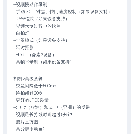
--视频慢动作录制
--手动ISO、对焦、快门速度控制（如果设备支持）
--RAW格式（如果设备支持）
--视频录制过程中的快照
--自拍灯
--全景模式（如果设备支持）
--延时摄影
--HDR+（像素2设备）
--高帧率录制（如果设备支持）
相机2高级套餐
--突发间隔低于500ms
--连拍超过20次
--更好的JPEG质量
--50Hz（欧洲）和60Hz（亚洲）的反带
--视频最长持续时间超过5分钟
--照片直方图
--高分辨率动画GIF