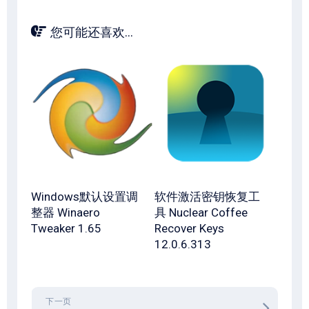
您可能还喜欢...
Windows默认设置调
软件激活密钥恢复工
整器 Winaero
具 Nuclear Coffee
Tweaker 1.65
Recover Keys
12.0.6.313
下一页