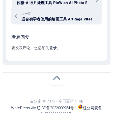
佐糖-AI照片处理工具 PicWish AI Photo Editor v1.8.1 专业版
上一页
适合初学者使用的绘画工具 ArtRage Vitae 7.1.5 Win/macOS
发表回复
要发表评论，您必须先
登录
。
吉尔家 © 2026－今日更新：0条
WordPress
Alx
.
辽ICP备2023000954号-1
.
辽公网安备