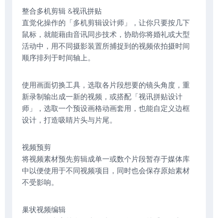
整合多机剪辑 &视讯拼贴
直觉化操作的「多机剪辑设计师」，让你只要按几下
鼠标，就能藉由音讯同步技术，协助你将婚礼或大型
活动中，用不同摄影装置所捕捉到的视频依拍摄时间
顺序排列于时间轴上。
使用画面切换工具，选取各片段想要的镜头角度，重
新录制输出成一新的视频，或搭配「视讯拼贴设计
师」，选取一个预设画格动画套用，也能自定义边框
设计，打造吸睛片头与片尾。
视频预剪
将视频素材预先剪辑成单一或数个片段暂存于媒体库
中以便使用于不同视频项目，同时也会保存原始素材
不受影响。
巢状视频编辑