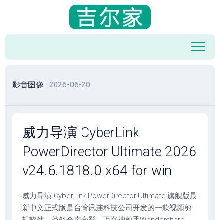
跳
至
内
容
影音图像
· 2026-06-20
威力导演 CyberLink
PowerDirector Ultimate 2026
v24.6.1818.0 x64 for win
威力导演 CyberLink PowerDirector Ultimate 旗舰版最
新中文正式版是台湾讯连科技公司开发的一款视频剪
辑软件，类似会声会影、万兴神剪手Wondershare