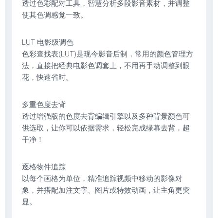
透过色彩配对工具，智慧分析多段影音素材，并调整
使其色调感觉一致。
LUT 电影级调色
色彩查找表(LUT)是现今影音后制，常用的颜色管理方
法，直接把经典电影色调套上，不用再手动调整到眼
花，快速省时。
多重色度去背
透过增强版的色度去背编辑引擎以及多种背景颜色可
供选取，让你可以依据需求，轻松完成绿幕去背，超
干净！
逐格物件追踪
以每个画格为单位，精准追踪视频中移动的影像对
象，并搭配加注文字、图片或特效动画，让主角更突
显。