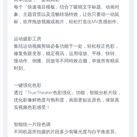
每个「快速项目模板」结合了吸睛文字标题、动画对
象、主题背景以及流畅转场特效，让你只要动一动鼠
标，依序拖放视频或相片，轻松打造出MV质感创作。
运动摄影工房
集结运动视频剪辑必备功能于一处，轻松校正色彩，
修复鱼眼变形，稳定视讯，运用缩放、平移、快转、
慢动作、倒播、回放等不同特效点缀，串接所有精采
时刻。
一键强化色彩
透过「TrueTheater色彩强化」功能，智能分析片段，
优化影像鲜艳度与饱和度，画面更贴近原色，保留真
实视频色彩感受！
智能统一片段色调
不同机器所拍摄的片段多少有曝光度与白平衡差异。