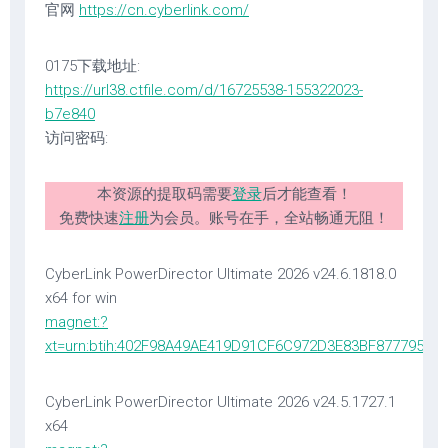
官网
https://cn.cyberlink.com/
0175下载地址:
https://url38.ctfile.com/d/16725538-155322023-
b7e840
访问密码:
本资源的提取码需要
登录
后才能查看！
免费快速
注册
为会员。账号在手，全站畅通无阻！
CyberLink PowerDirector Ultimate 2026 v24.6.1818.0
x64 for win
magnet:?
xt=urn:btih:402F98A49AE419D91CF6C972D3E83BF877795A8
CyberLink PowerDirector Ultimate 2026 v24.5.1727.1
x64