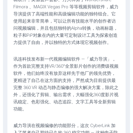
Filmora 、MAGIX Vegas Pro 等等视频剪辑软件，威力
导演提供了高端性能和高级编辑功能的独特组合。它
使用起来非常简单，可以让所有技能水平的创作者访
问视频编辑，并且包括独特的Alpha转换，动画标题，
粒子和PiP对象在内的大量可定制设计工具为探索创造
力提供了自由，并以独特的方式体现它视频创作。
讯连科技发布新一代视频编辑软件 —「威力导演」，
作为首款完整支持VR/360°全景影片创作的消费级视频
软件，他们始终没有放弃这样先于他厂的领先优势，
更精进了自己在这方面的支持，严然成为目前提供最
完整 360 VR 动态与静态编修的强大解决方案，除此之
外，还强化了剪辑、输出需求，大幅强化360度影片视
讯稳定、色彩强化、动态追踪、文字工具等全新剪辑
功能。
威力导演在视频编修的功能部分，这次 CyberLink 加
入了笔者自己期待已久的 360 稳定功能 — 这种电子防