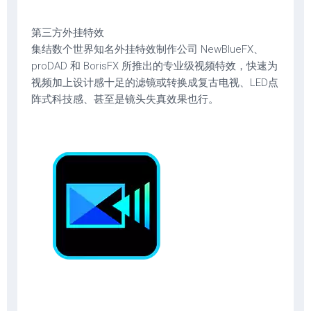
第三方外挂特效
集结数个世界知名外挂特效制作公司 NewBlueFX、
proDAD 和 BorisFX 所推出的专业级视频特效，快速为
视频加上设计感十足的滤镜或转换成复古电视、LED点
阵式科技感、甚至是镜头失真效果也行。