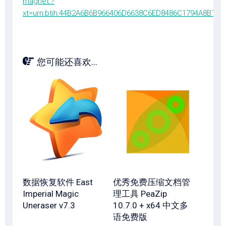
magnet:?
xt=urn:btih:44B2A6B6B966406D6638C6ED8486C1794A8B179
您可能还喜欢...
数据恢复软件 East
优秀免费压缩文档管
Imperial Magic
理工具 PeaZip
Uneraser v7.3
10.7.0 + x64 中文多
语免费版