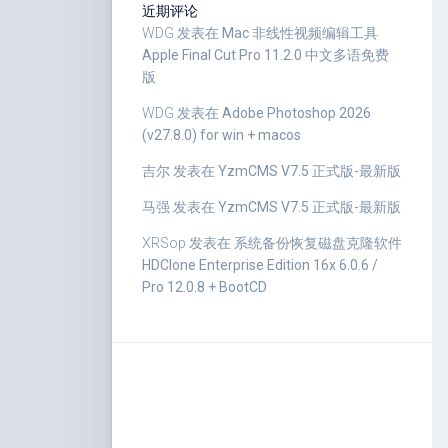
近期评论
WDG
发表在
Mac 非线性视频编辑工具
Apple Final Cut Pro 11.2.0 中文多语免费
版
WDG
发表在
Adobe Photoshop 2026
(v27.8.0) for win + macos
吉尔
发表在
YzmCMS V7.5 正式版-最新版
马强
发表在
YzmCMS V7.5 正式版-最新版
XRSop
发表在
系统备份恢复磁盘克隆软件
HDClone Enterprise Edition 16x 6.0.6 /
Pro 12.0.8 + BootCD