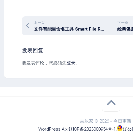
上一页
下一页
文件智能重命名工具 Smart File Renamer 1.4.3 win / mac
发表回复
要发表评论，您必须先
登录
。
吉尔家 © 2026－今日更新
WordPress
Alx
.
辽ICP备2023000954号-1
.
辽公网