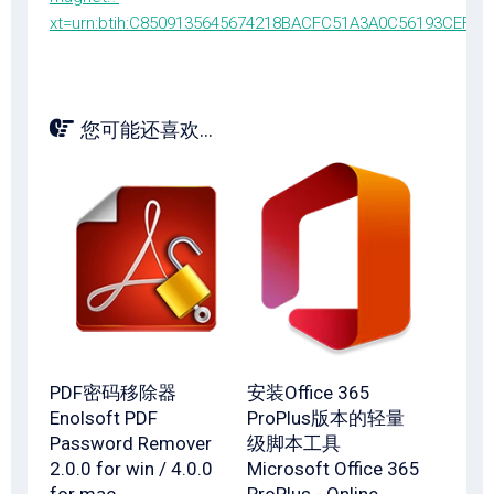
xt=urn:btih:C8509135645674218BACFC51A3A0C56193CEF3C
您可能还喜欢...
PDF密码移除器
安装Office 365
Enolsoft PDF
ProPlus版本的轻量
Password Remover
级脚本工具
2.0.0 for win / 4.0.0
Microsoft Office 365