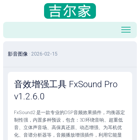
跳
至
内
容
影音图像
· 2026-02-15
音效增强工具 FxSound Pro
v1.2.6.0
FxSound2 是一款专业的DSP音频效果插件，均衡器定
制性强，内置多种预设，包含：3D环绕音响、超重低
音、立体声音场、高保真还原、动态增强、为耳机优
化、音谱分析器等，音频播放增强插件，利用它能显