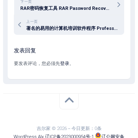
下一页
RAR密码恢复工具 RAR Password Recover 2.1.2.0
上一页
著名的易用的计算机培训软件程序 Professor Teaches Complete Learning Bundle 1.0
发表回复
要发表评论，您必须先
登录
。
吉尔家 © 2026－今日更新：0条
WordPress
Alx
.
辽ICP备2023000954号-1
.
辽公网安备