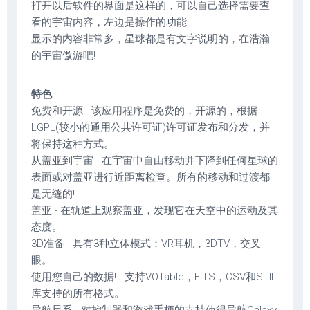
打开以后软件的界面是这样的，可以自己选择需要查
看的宇宙内容，左边是操作的功能
显示的内容非常多，星球都是有文字说明的，在浩瀚
的宇宙傲游吧!
特色
免费和开源 - 该应用程序是免费的，开源的，根据
LGPL(较小的通用公共许可证)许可证发布和分发，并
将保持这种方式。
从盖亚到宇宙 - 在宇宙中自由移动并下降到任何星球的
表面或对盖亚进行近距离检查。所有的移动和过渡都
是无缝的!
盖亚 - 在轨道上观察盖亚，发现它在天空中的运动及其
态度。
3D准备 - 具有3种立体模式：VR耳机，3DTV，交叉
眼。
使用您自己的数据! - 支持VOTable，FITS，CSV和STIL
库支持的所有格式。