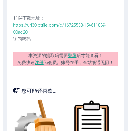
1194下载地址：
https://url38.ctfile.com/d/16725538-154611839-
80ac20
访问密码:
本资源的提取码需要
登录
后才能查看！
免费快速
注册
为会员。账号在手，全站畅通无阻！
您可能还喜欢...