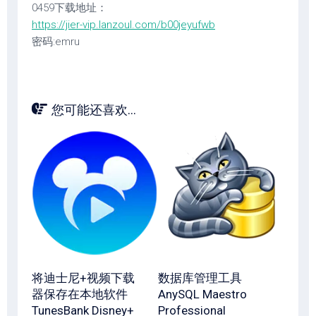
0459下载地址：
https://jier-vip.lanzoul.com/b00jeyufwb
密码:emru
您可能还喜欢...
将迪士尼+视频下载
数据库管理工具
器保存在本地软件
AnySQL Maestro
TunesBank Disney+
Professional