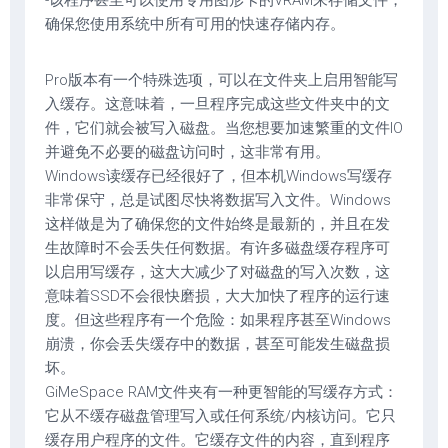
-该程序甚至可以使用专用图形卡的VRAM来存储文件，
确保您使用系统中所有可用的快速存储内存。
Pro版本有一个特殊选项，可以在文件夹上启用智能写
入缓存。这意味着，一旦程序完成这些文件夹中的文
件，它们就会被写入磁盘。当您想要加速繁重的文件IO
并避免不必要的磁盘访问时，这非常有用。
Windows读缓存已经很好了，但本机Windows写缓存
非常保守，总是试图尽快将数据写入文件。Windows
这样做是为了确保您的文件始终是最新的，并且在发
生故障时不会丢失任何数据。有许多磁盘缓存程序可
以启用写缓存，这大大减少了对磁盘的写入次数，这
意味着SSD不会很快磨损，大大加快了程序的运行速
度。但这些程序有一个危险：如果程序甚至Windows
崩溃，你会丢失缓存中的数据，甚至可能发生磁盘损
坏。
GiMeSpace RAM文件夹有一种更智能的写缓存方式：
它从不缓存磁盘管理写入或任何系统/内核访问。它只
缓存用户程序的文件。它缓存文件的内容，直到程序