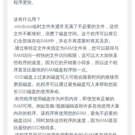
程序更快。
这有什么用？
-windows临时文件夹通常充满了不必要的文件，这些
文件不断堆积，浪费了磁盘空间。这个程序可以将它
们全部保存在RAM中，并在不再需要时将其丢弃。
-通过将特定文件夹指定为RAM文件夹，您可以获得与
RAM访问一样快的文件访问权限，这可以大大加快某
些程序的速度。因为它的开销要小得多，所以这个程
序甚至比最快的RAM磁盘程序快一点。
-SSD磁盘上过多的磁盘写入可能会随着时间的推移而
磨损磁盘。此程序可以通过避免磁盘写入来帮助您延
长SSD磁盘的使用寿命。
-有些程序使用磁盘作为外部内存，即使您有足够的
RAM可用。例如音频/视频编辑器和许多其他使用大量
内存的程序。该程序将使用您的RAM，避免不必要的
磁盘访问，同时加快这些程序的速度，因为RAM甚至
比最快的SSD快得多。