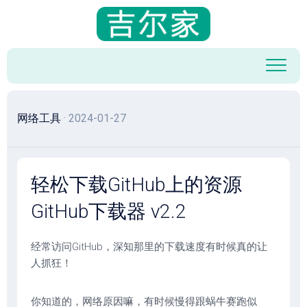
跳
至
内
容
网络工具
· 2024-01-27
轻松下载GitHub上的资源
GitHub下载器 v2.2
经常访问GitHub，深知那里的下载速度有时候真的让
人抓狂！
你知道的，网络原因嘛，有时候慢得跟蜗牛赛跑似