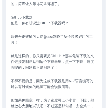
的，简直让人等得花儿都谢了。
GitHub下载器
但是，你有听说过GitHub下载器吗？
原来吾爱破解的大佬@aee制作了这个超级好用的工
具！
就是这样的，你只需要把GitHub上那些龟速下载的文
件链接复制粘贴到这个下载器里，点一下下载，速度
嗖嗖的，问题都不是问题了！
不得不提的是，因为这款下载器是用AU3语言编写的，
所以有时候你的电脑可能会误报病毒。
但如果你跟我一样，为了速度可以小小冒一下险，那
就放心大胆地试试吧！不过还是那句话，安全第一，