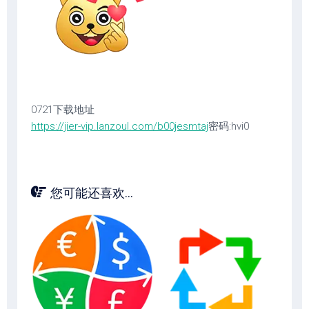
0721下载地址
https://jier-vip.lanzoul.com/b00jesmtaj
密码:hvi0
您可能还喜欢...