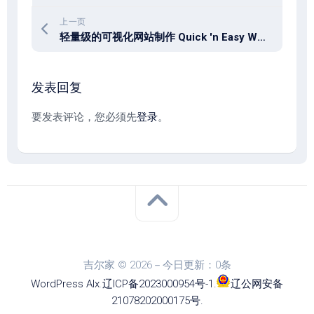
上一页
轻量级的可视化网站制作 Quick 'n Easy Web Builder v12.3.1
发表回复
要发表评论，您必须先
登录
。
吉尔家 © 2026－今日更新：0条
WordPress
Alx
.
辽ICP备2023000954号-1
.
辽公网安备
21078202000175号
.