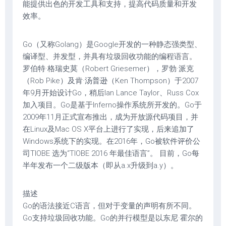
能提供出色的开发工具和支持，提高代码质量和开发
效率。
Go（又称Golang）是Google开发的一种静态强类型、
编译型、并发型，并具有垃圾回收功能的编程语言。
罗伯特·格瑞史莫（Robert Griesemer），罗勃·派克
（Rob Pike）及肯·汤普逊（Ken Thompson）于2007
年9月开始设计Go，稍后Ian Lance Taylor、Russ Cox
加入项目。Go是基于Inferno操作系统所开发的。Go于
2009年11月正式宣布推出，成为开放源代码项目，并
在Linux及Mac OS X平台上进行了实现，后来追加了
Windows系统下的实现。在2016年，Go被软件评价公
司TIOBE 选为“TIOBE 2016 年最佳语言”。 目前，Go每
半年发布一个二级版本（即从a.x升级到a.y）。
描述
Go的语法接近C语言，但对于变量的声明有所不同。
Go支持垃圾回收功能。Go的并行模型是以东尼·霍尔的