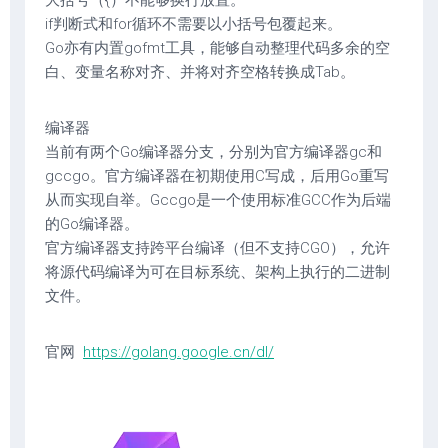
大括号（{）不能够换行放置。
if判断式和for循环不需要以小括号包覆起来。
Go亦有内置gofmt工具，能够自动整理代码多余的空
白、变量名称对齐、并将对齐空格转换成Tab。
编译器
当前有两个Go编译器分支，分别为官方编译器gc和
gccgo。官方编译器在初期使用C写成，后用Go重写
从而实现自举。Gccgo是一个使用标准GCC作为后端
的Go编译器。
官方编译器支持跨平台编译（但不支持CGO），允许
将源代码编译为可在目标系统、架构上执行的二进制
文件。
官网
https://golang.google.cn/dl/