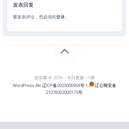
发表回复
要发表评论，您必须先
登录
。
吉尔家 © 2026－今日更新：0条
WordPress
Alx
.
辽ICP备2023000954号-1
.
辽公网安备
21078202000175号
.