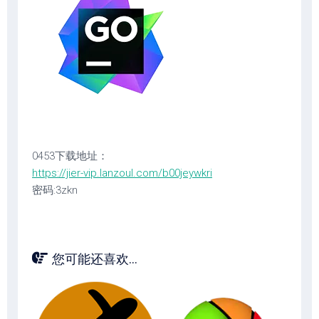
0453下载地址：
https://jier-vip.lanzoul.com/b00jeywkri
密码:3zkn
您可能还喜欢...