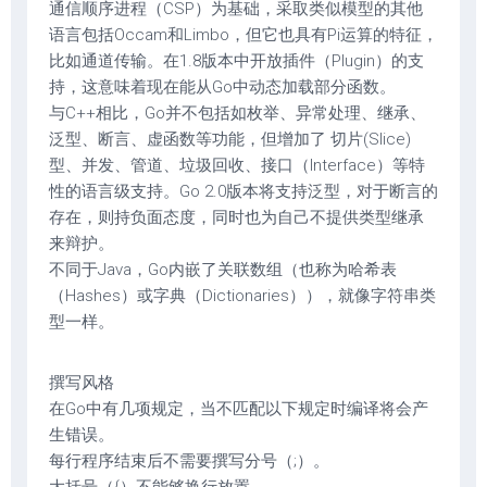
通信顺序进程（CSP）为基础，采取类似模型的其他
语言包括Occam和Limbo，但它也具有Pi运算的特征，
比如通道传输。在1.8版本中开放插件（Plugin）的支
持，这意味着现在能从Go中动态加载部分函数。
与C++相比，Go并不包括如枚举、异常处理、继承、
泛型、断言、虚函数等功能，但增加了 切片(Slice)
型、并发、管道、垃圾回收、接口（Interface）等特
性的语言级支持。Go 2.0版本将支持泛型，对于断言的
存在，则持负面态度，同时也为自己不提供类型继承
来辩护。
不同于Java，Go内嵌了关联数组（也称为哈希表
（Hashes）或字典（Dictionaries）），就像字符串类
型一样。
撰写风格
在Go中有几项规定，当不匹配以下规定时编译将会产
生错误。
每行程序结束后不需要撰写分号（;）。