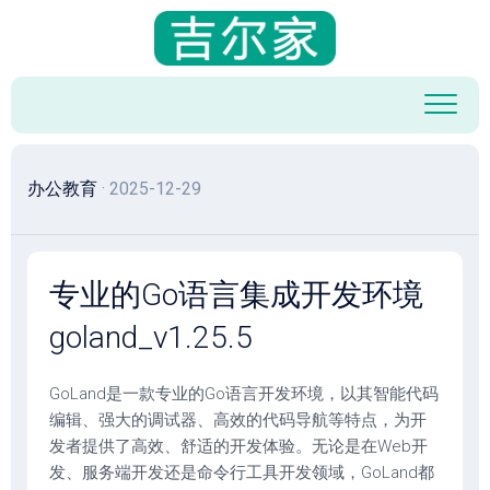
跳
至
内
容
办公教育
· 2025-12-29
专业的Go语言集成开发环境
goland_v1.25.5
GoLand是一款专业的Go语言开发环境，以其智能代码
编辑、强大的调试器、高效的代码导航等特点，为开
发者提供了高效、舒适的开发体验。无论是在Web开
发、服务端开发还是命令行工具开发领域，GoLand都