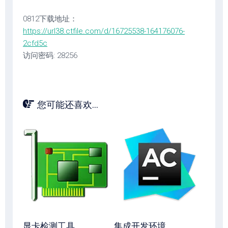
0812下载地址：
https://url38.ctfile.com/d/16725538-164176076-
2cfd5c
访问密码: 28256
您可能还喜欢...
显卡检测工具
集成开发环境