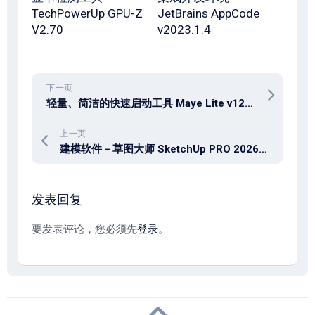
TechPowerUp GPU-Z
JetBrains AppCode
V2.70
v2023.1.4
下一页
轻量、简洁的快速启动工具 Maye Lite v12.9.0.260226 + Maye 13.7.0.260226
上一页
建模软件－草图大师 SketchUp PRO 2026_v26.2.243 x64 中文版
发表回复
要发表评论，您必须先
登录
。