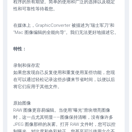
程序的所有期望。简单的使用和广泛的选择以及稳定
性和可靠性等待着您。
在媒体上，GraphicConverter 被描述为“瑞士军刀”和
“Mac 图像编辑的全能向导”。我们无法更好地描述它。
特性：
录制和保存宏
如果您发现自己反复使用和重复使用某些功能，您现
在可以通过轻松记录这些步骤来节省时间，以便以后
将它们应用于其他文件。
原始图像
RAW 图像更容易编辑。当使用“曝光”滑块增亮图像
时，这一点尤其明显——图像保持清晰，没有像许多
JPEG 图像那样的灰雾。打开 RAW 文件时，您可以控
制曝光、对比度和色彩校正。您甚至可以使用六个不